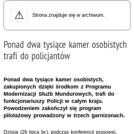
Strona znajduje się w archiwum.
Ponad dwa tysiące kamer osobistych
trafi do policjantów
Ponad dwa tysiące kamer osobistych,
zakupionych dzięki środkom z Programu
Modernizacji Służb Mundurowych, trafi do
funkcjonariuszy Policji w całym kraju.
Powodzeniem zakończył się program
pilotażowy prowadzony w trzech garnizonach.
Dzisiaj (26 lipca br.), podczas konferencji prasowej,