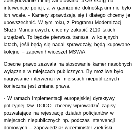
Zdecydowanie mniej zanotowano także skarg na
interwencje policji, a w garnizonie dolnośląskim nie było
ich wcale. - Kamery sprawdzają się i dlatego chcemy je
upowszechnić. W tym roku, z Programu Modernizacji
Służb Mundurowych, chcemy zakupić 2110 takich
urządzeń. To będzie pierwsza transza, w kolejnych
latach, jeśli będą się nadal sprawdzały, będą kupowane
kolejne – zapewnił wiceszef MSWiA.
Obecne prawo zezwala na stosowanie kamer nasobnych
wyłącznie w miejscach publicznych. By możliwe było
nagrywanie interwencji w miejscach niepublicznych
konieczna jest zmiana prawa.
- W ramach implementacji europejskiej dyrektywy
policyjnej tzw. DODO, chcemy wprowadzić zapisy
pozwalające na rejestrację działań policjantów w
miejscach niepublicznych np. podczas interwencji
domowych – zapowiedział wiceminister Zieliński.