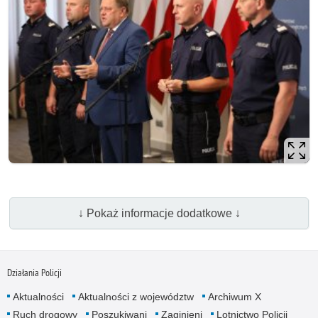
↓ Pokaż informacje dodatkowe ↓
Działania Policji
Aktualności
Aktualności z województw
Archiwum X
Ruch drogowy
Poszukiwani
Zaginieni
Lotnictwo Policji