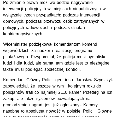
Po zmianie prawa możliwe będzie nagrywanie
interwencji policyjnych w miejscach niepublicznych w
wyłącznie trzech przypadkach: podczas interwencji
domowych, podczas przewozu osób zatrzymanych w
policyjnych radiowozach i podczas działań
kontrterrorystycznych.
Wiceminister podziękował komendantom komend
wojewódzkich za nadzór i realizację programu
pilotażowego. Przypomniał, że policja musi być blisko
ludzi i dla ludzi, ale sama, tam gdzie jest to niezbędne,
także musi podlegać społecznej kontroli.
Komendant Główny Policji gen. insp. Jarosław Szymczyk
zapowiedział, że jeszcze w tym i kolejnym roku do
policjantów trafi co najmniej 2110 kamer. Przetarg na ich
zakup, ale także systemów pozwalających na
gromadzenie nagrań, jest już ogłoszony.- Kamery
nasobne to absolutna nowość w polskiej Policji. Główne