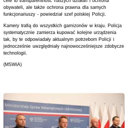
cele to transparentność naszych działań i ochrona
obywateli, ale także ochrona prawna dla samych
funkcjonariuszy - powiedział szef polskiej Policji.
Kamery trafią do wszystkich garnizonów w kraju. Policja
systematycznie zamierza kupować kolejne urządzenia
tak, by te odpowiadały aktualnym potrzebom Policji i
jednocześnie uwzględniały najnowocześniejsze zdobycze
technologii.
(MSWiA)