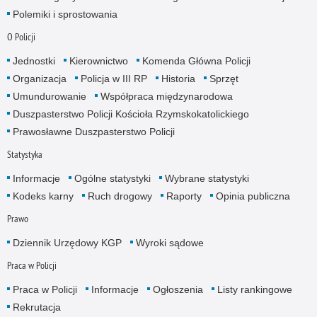
Polemiki i sprostowania
O Policji
Jednostki
Kierownictwo
Komenda Główna Policji
Organizacja
Policja w III RP
Historia
Sprzęt
Umundurowanie
Współpraca międzynarodowa
Duszpasterstwo Policji Kościoła Rzymskokatolickiego
Prawosławne Duszpasterstwo Policji
Statystyka
Informacje
Ogólne statystyki
Wybrane statystyki
Kodeks karny
Ruch drogowy
Raporty
Opinia publiczna
Prawo
Dziennik Urzędowy KGP
Wyroki sądowe
Praca w Policji
Praca w Policji
Informacje
Ogłoszenia
Listy rankingowe
Rekrutacja