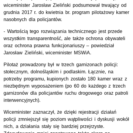
wiceminister Jarosław Zieliński podsumował trwający od
grudnia 2017 r. do kwietnia br. program pilotażowy kamer
nasobnych dla policjantów.
- Wartością tego rozwiązania technicznego jest przede
wszystkim transparentność, ale także ochrona obywateli
oraz ochrona prawna funkcjonariuszy – powiedział
Jarosław Zieliński, wiceminister MSWiA.
Pilotaż prowadzony był w trzech garnizonach policji:
stołecznym, dolnośląskim i podlaskim. Łącznie, na
potrzeby programu, kupionych zostało 180 kamer wraz z
niezbędnym wyposażeniem (po 60 do każdego z trzech
garnizonów dla policjantów ruchu drogowego oraz patroli
interwencyjnych).
Wiceminister zaznaczył, że dzięki rejestracji działań
policji zmniejszył się poziom wątpliwości i dyskusji wokół
nich, a działania stały się bardziej przejrzyste.