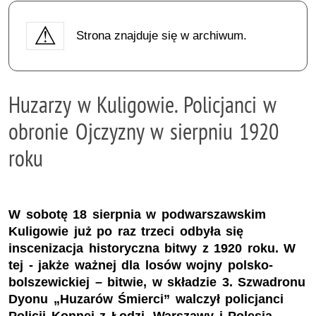
Strona znajduje się w archiwum.
Huzarzy w Kuligowie. Policjanci w
obronie Ojczyzny w sierpniu 1920
roku
W sobotę 18 sierpnia w podwarszawskim
Kuligowie już po raz trzeci odbyła się
inscenizacja historyczna bitwy z 1920 roku. W
tej - jakże ważnej dla losów wojny polsko-
bolszewickiej – bitwie, w składzie 3. Szwadronu
Dyonu „Huzarów Śmierci” walczył policjanci