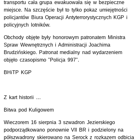
transportu cała grupa ewakuowała się w bezpieczne
miejsce. Na szczęście był to tylko pokaz umiejętności
policjantów Biura Operacji Antyterrorystycznych KGP i
policyjnych lotników.
Obchody objęte były honorowym patronatem Ministra
Spraw Wewnętrznych i Administracji Joachima
Brudzińskiego. Patronat medialny nad wydarzeniem
objęło czasopismo "Policja 997".
BHiTP KGP
Z kart historii …
Bitwa pod Kuligowem
Wieczorem 16 sierpnia 3 szwadron Jezierskiego
podporządkowano ponownie VII BR i podzielony na
półszwadrony skierowano na Serock z rozkazem odbicia