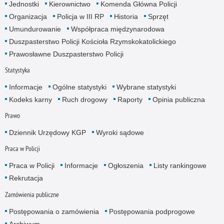
Jednostki
Kierownictwo
Komenda Główna Policji
Organizacja
Policja w III RP
Historia
Sprzęt
Umundurowanie
Współpraca międzynarodowa
Duszpasterstwo Policji Kościoła Rzymskokatolickiego
Prawosławne Duszpasterstwo Policji
Statystyka
Informacje
Ogólne statystyki
Wybrane statystyki
Kodeks karny
Ruch drogowy
Raporty
Opinia publiczna
Prawo
Dziennik Urzędowy KGP
Wyroki sądowe
Praca w Policji
Praca w Policji
Informacje
Ogłoszenia
Listy rankingowe
Rekrutacja
Zamówienia publiczne
Postępowania o zamówienia
Postępowania podprogowe
Archiwum