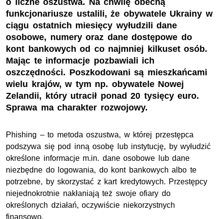
o liczne oszustwa. Na chwilę obecną
funkcjonariusze ustalili, że obywatele Ukrainy w
ciągu ostatnich miesięcy wyłudzili dane
osobowe, numery oraz dane dostępowe do
kont bankowych od co najmniej kilkuset osób.
Mając te informacje pozbawiali ich
oszczędności. Poszkodowani są mieszkańcami
wielu krajów, w tym np. obywatele Nowej
Zelandii, który utracił ponad 20 tysięcy euro.
Sprawa ma charakter rozwojowy.
Phishing – to metoda oszustwa, w której przestępca
podszywa się pod inną osobę lub instytucję, by wyłudzić
określone informacje m.in. dane osobowe lub dane
niezbędne do logowania, do kont bankowych albo te
potrzebne, by skorzystać z kart kredytowych. Przestępcy
niejednokrotnie nakłaniają też swoje ofiary do
określonych działań, oczywiście niekorzystnych
finansowo.