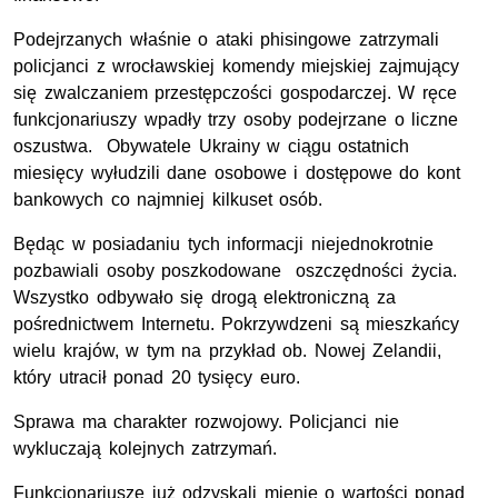
Podejrzanych właśnie o ataki phisingowe zatrzymali
policjanci z wrocławskiej komendy miejskiej zajmujący
się zwalczaniem przestępczości gospodarczej. W ręce
funkcjonariuszy wpadły trzy osoby podejrzane o liczne
oszustwa. Obywatele Ukrainy w ciągu ostatnich
miesięcy wyłudzili dane osobowe i dostępowe do kont
bankowych co najmniej kilkuset osób.
Będąc w posiadaniu tych informacji niejednokrotnie
pozbawiali osoby poszkodowane oszczędności życia.
Wszystko odbywało się drogą elektroniczną za
pośrednictwem Internetu. Pokrzywdzeni są mieszkańcy
wielu krajów, w tym na przykład ob. Nowej Zelandii,
który utracił ponad 20 tysięcy euro.
Sprawa ma charakter rozwojowy. Policjanci nie
wykluczają kolejnych zatrzymań.
Funkcjonariusze już odzyskali mienie o wartości ponad