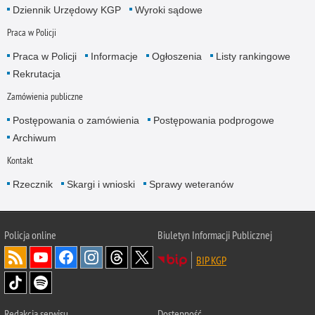
Dziennik Urzędowy KGP
Wyroki sądowe
Praca w Policji
Praca w Policji
Informacje
Ogłoszenia
Listy rankingowe
Rekrutacja
Zamówienia publiczne
Postępowania o zamówienia
Postępowania podprogowe
Archiwum
Kontakt
Rzecznik
Skargi i wnioski
Sprawy weteranów
Policja
online
Biuletyn Informacji Publicznej
BIP KGP
Redakcja serwisu
Dostępność