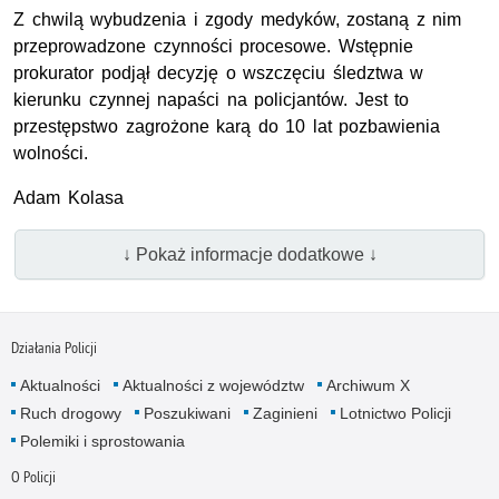
Z chwilą wybudzenia i zgody medyków, zostaną z nim
przeprowadzone czynności procesowe. Wstępnie
prokurator podjął decyzję o wszczęciu śledztwa w
kierunku czynnej napaści na policjantów. Jest to
przestępstwo zagrożone karą do 10 lat pozbawienia
wolności.
Adam Kolasa
↓ Pokaż informacje dodatkowe ↓
Działania Policji
Aktualności
Aktualności z województw
Archiwum X
Ruch drogowy
Poszukiwani
Zaginieni
Lotnictwo Policji
Polemiki i sprostowania
O Policji