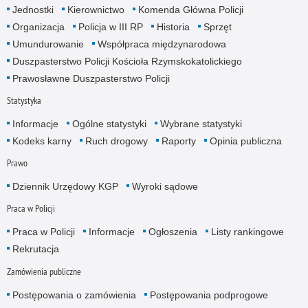
Jednostki
Kierownictwo
Komenda Główna Policji
Organizacja
Policja w III RP
Historia
Sprzęt
Umundurowanie
Współpraca międzynarodowa
Duszpasterstwo Policji Kościoła Rzymskokatolickiego
Prawosławne Duszpasterstwo Policji
Statystyka
Informacje
Ogólne statystyki
Wybrane statystyki
Kodeks karny
Ruch drogowy
Raporty
Opinia publiczna
Prawo
Dziennik Urzędowy KGP
Wyroki sądowe
Praca w Policji
Praca w Policji
Informacje
Ogłoszenia
Listy rankingowe
Rekrutacja
Zamówienia publiczne
Postępowania o zamówienia
Postępowania podprogowe