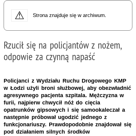
Strona znajduje się w archiwum.
Rzucił się na policjantów z nożem,
odpowie za czynną napaść
Policjanci z Wydziału Ruchu Drogowego KMP
w Łodzi użyli broni służbowej, aby obezwładnić
agresywnego pacjenta szpitala. Mężczyzna w
furii, najpierw chwycił nóż do cięcia
opatrunków gipsowych i się samookaleczał a
następnie próbował ugodzić jednego z
funkcjonariuszy. Prawdopodobnie znajdował się
pod działaniem silnych środków