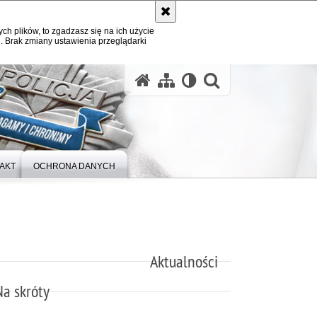
ych plików, to zgadzasz się na ich użycie
. Brak zmiany ustawienia przeglądarki
otwórz wysz
AKT
OCHRONA DANYCH
Aktualności
Na skróty