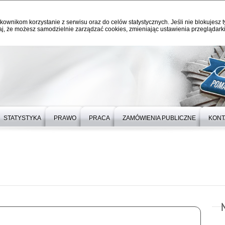
kownikom korzystanie z serwisu oraz do celów statystycznych. Jeśli nie blokujesz t
j, że możesz samodzielnie zarządzać cookies, zmieniając ustawienia przeglądarki
STATYSTYKA
PRAWO
PRACA
ZAMÓWIENIA PUBLICZNE
KONT