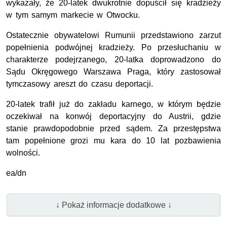
wykazały, że 20-latek dwukrotnie dopuścił się kradzieży
w tym samym markecie w Otwocku.
Ostatecznie obywatelowi Rumunii przedstawiono zarzut
popełnienia podwójnej kradzieży. Po przesłuchaniu w
charakterze podejrzanego, 20-latka doprowadzono do
Sądu Okręgowego Warszawa Praga, który zastosował
tymczasowy areszt do czasu deportacji.
20-latek trafił już do zakładu karnego, w którym będzie
oczekiwał na konwój deportacyjny do Austrii, gdzie
stanie prawdopodobnie przed sądem. Za przestępstwa
tam popełnione grozi mu kara do 10 lat pozbawienia
wolności.
ea/dn
↓ Pokaż informacje dodatkowe ↓