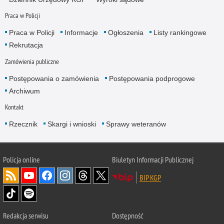
Praca w Policji
Praca w Policji
Informacje
Ogłoszenia
Listy rankingowe
Rekrutacja
Zamówienia publiczne
Postępowania o zamówienia
Postępowania podprogowe
Archiwum
Kontakt
Rzecznik
Skargi i wnioski
Sprawy weteranów
Policja
online
Biuletyn Informacji Publicznej
BIP KGP
Redakcja serwisu
Dostępność