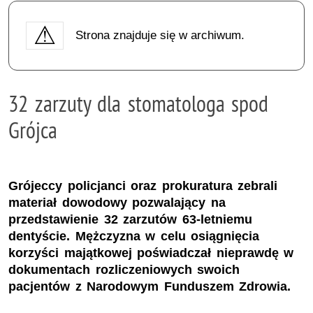
Strona znajduje się w archiwum.
32 zarzuty dla stomatologa spod
Grójca
Grójeccy policjanci oraz prokuratura zebrali
materiał dowodowy pozwalający na
przedstawienie 32 zarzutów 63-letniemu
dentyście. Mężczyzna w celu osiągnięcia
korzyści majątkowej poświadczał nieprawdę w
dokumentach rozliczeniowych swoich
pacjentów z Narodowym Funduszem Zdrowia.