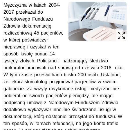
Mężczyzna w latach 2004-
2017 przekazał do
Narodowego Funduszu
Zdrowia dokumentację
rozliczeniową 45 pacjentów,
w której poświadczył
nieprawdę i uzyskał w ten
sposób kwotę ponad 14
tysięcy złotych. Policjanci i nadzorujący śledztwo
prokurator pracowali nad sprawą od czerwca 2018 roku.
W tym czasie przesłuchano blisko 200 osób. Ustalono,
że lekarz stomatolog przyjmował pacjentów w swoim
gabinecie. Za wizyty i wykonane usługi medyczne nie
pobierał od swoich pacjentów pieniędzy, ale mając
podpisaną umowę z Narodowym Funduszem Zdrowia
dodatkowo wykazywał inne nie świadczone usługi w
dokumentacji, którą następnie przesyłał do funduszu. W
ten sposób, w ramach refundacji, na jego konto trafiło