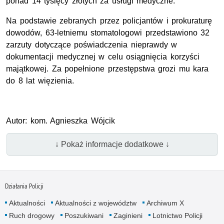
ponad 14 tysięcy złotych za usługi medyczne.
Na podstawie zebranych przez policjantów i prokuraturę
dowodów, 63-letniemu stomatologowi przedstawiono 32
zarzuty dotyczące poświadczenia nieprawdy w
dokumentacji medycznej w celu osiągnięcia korzyści
majątkowej. Za popełnione przestępstwa grozi mu kara
do 8 lat więzienia.
Autor: kom. Agnieszka Wójcik
↓ Pokaż informacje dodatkowe ↓
Działania Policji
Aktualności
Aktualności z województw
Archiwum X
Ruch drogowy
Poszukiwani
Zaginieni
Lotnictwo Policji