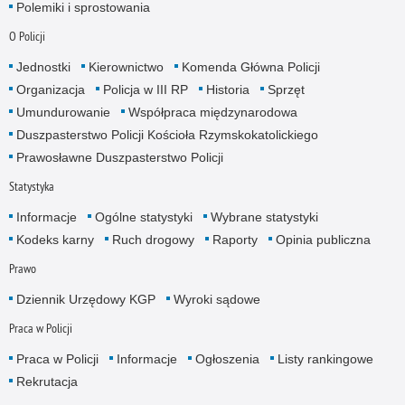
Polemiki i sprostowania
O Policji
Jednostki
Kierownictwo
Komenda Główna Policji
Organizacja
Policja w III RP
Historia
Sprzęt
Umundurowanie
Współpraca międzynarodowa
Duszpasterstwo Policji Kościoła Rzymskokatolickiego
Prawosławne Duszpasterstwo Policji
Statystyka
Informacje
Ogólne statystyki
Wybrane statystyki
Kodeks karny
Ruch drogowy
Raporty
Opinia publiczna
Prawo
Dziennik Urzędowy KGP
Wyroki sądowe
Praca w Policji
Praca w Policji
Informacje
Ogłoszenia
Listy rankingowe
Rekrutacja