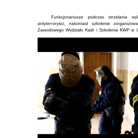
Funkcjonariusze podczas strzelania wykorz
antyterroryści, natomiast szkolenie zorganizow
Zawodowego Wydziału Kadr i Szkolenia KWP w Lu