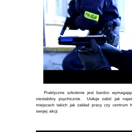
Praktyczne szkolenie jest bardzo wymagające.
niestabilny psychicznie. Usiłuje zabić jak naj
miejscach takich jak zakład pracy czy centrum ha
swojej akcji.