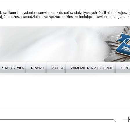
kownikom korzystanie z serwisu oraz do celów statystycznych. Jeśli nie blokujesz t
j, że możesz samodzielnie zarządzać cookies, zmieniając ustawienia przeglądarki
STATYSTYKA
PRAWO
PRACA
ZAMÓWIENIA PUBLICZNE
KONT