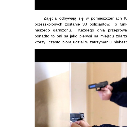
Zajęcia odbywają się w pomieszczeniach KWP 
przeszkolonych zostanie 90 policjantów. To fun
naszego garnizonu. Każdego dnia przeprowad
ponadto to oni są jako pierwsi na miejscu zdarz
którzy często biorą udział w zatrzymaniu niebe