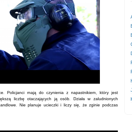
 Policjanci mają do czynienia z napastnikiem, który jest
większą liczbę otaczających ją osób. Działa w zaludnionych
ndlowe. Nie planuje ucieczki i liczy się, że zginie podczas