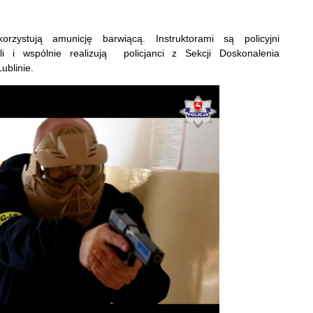
ystują amunicję barwiącą. Instruktorami są policyjni
ali i wspólnie realizują policjanci z Sekcji Doskonalenia
blinie.