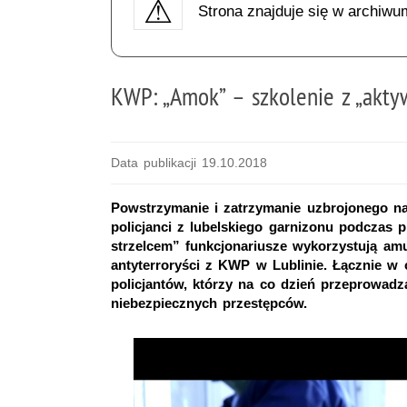
Strona znajduje się w archiwu
KWP: „Amok” – szkolenie z „akt
Data publikacji 19.10.2018
Powstrzymanie i zatrzymanie uzbrojonego nap
policjanci z lubelskiego garnizonu podczas 
strzelcem” funkcjonariusze wykorzystują amun
antyterroryści z KWP w Lublinie. Łącznie w 
policjantów, którzy na co dzień przeprowadz
niebezpiecznych przestępców.