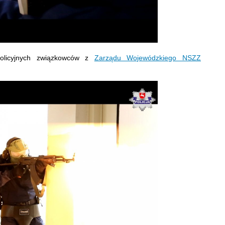
olicyjnych związkowców z
Zarządu Wojewódzkiego NSZZ