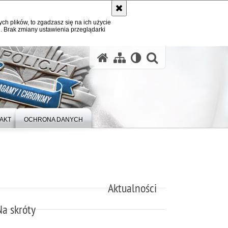
ych plików, to zgadzasz się na ich użycie
. Brak zmiany ustawienia przeglądarki
otwórz wysz
AKT
OCHRONA DANYCH
Aktualności
Na skróty