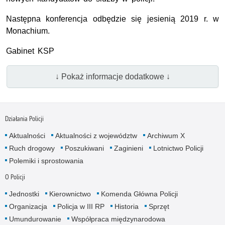
Następna konferencja odbędzie się jesienią 2019 r. w
Monachium.
Gabinet KSP
↓ Pokaż informacje dodatkowe ↓
Działania Policji
Aktualności
Aktualności z województw
Archiwum X
Ruch drogowy
Poszukiwani
Zaginieni
Lotnictwo Policji
Polemiki i sprostowania
O Policji
Jednostki
Kierownictwo
Komenda Główna Policji
Organizacja
Policja w III RP
Historia
Sprzęt
Umundurowanie
Współpraca międzynarodowa