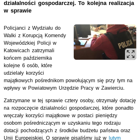
działalności gospodarczej. To kolejna realizacja
w sprawie
Policjanci z Wydziału do
Walki z Korupcją Komendy
Wojewódzkiej Policji w
Katowicach zatrzymali
końcem października
kolejne 6 osób, które
udzielały korzyści
majątkowych pośrednikom powołującym się przy tym na
wpływy w Powiatowym Urzędzie Pracy w Zawierciu.
Zatrzymane w tej sprawie cztery osoby, otrzymały dotację
na rozpoczęcie działalności gospodarczej, które ponadto
wręczały korzyści majątkowe w postaci pieniędzy
osobom pośredniczącym w uzyskaniu tego rodzaju
dotacji pochodzących z środków budżetu państwa oraz
Unii Europejskiej. O sprawie pisaliśmy już w
lutym