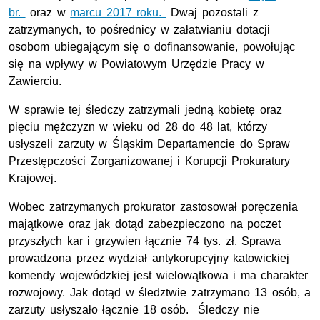
br.
oraz w
marcu 2017 roku.
Dwaj pozostali z
zatrzymanych,
to pośrednicy w załatwianiu dotacji
osobom ubiegającym się o dofinansowanie, powołując
się na wpływy w Powiatowym Urzędzie Pracy w
Zawierciu.
W sprawie tej śledczy zatrzymali jedną kobietę oraz
pięciu mężczyzn w wieku od 28 do 48 lat, którzy
usłyszeli zarzuty w Śląskim Departamencie do Spraw
Przestępczości Zorganizowanej i Korupcji Prokuratury
Krajowej.
Wobec zatrzymanych prokurator zastosował poręczenia
majątkowe oraz jak dotąd zabezpieczono na poczet
przyszłych kar i grzywien łącznie 74 tys. zł.
Sprawa
prowadzona przez wydział antykorupcyjny katowickiej
komendy wojewódzkiej jest wielowątkowa i ma charakter
rozwojowy. Jak dotąd w śledztwie zatrzymano 13 osób, a
zarzuty usłyszało łącznie 18 osób.
Śledczy nie