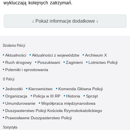
wykluczają kolejnych zatrzymań.
↓ Pokaż informacje dodatkowe ↓
Działania Policji
Aktualności
Aktualności z województw
Archiwum X
Ruch drogowy
Poszukiwani
Zaginieni
Lotnictwo Policji
Polemiki i sprostowania
O Policji
Jednostki
Kierownictwo
Komenda Główna Policji
Organizacja
Policja w III RP
Historia
Sprzęt
Umundurowanie
Współpraca międzynarodowa
Duszpasterstwo Policji Kościoła Rzymskokatolickiego
Prawosławne Duszpasterstwo Policji
Statystyka