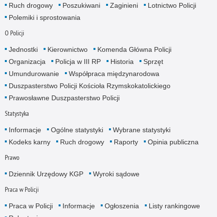
Ruch drogowy
Poszukiwani
Zaginieni
Lotnictwo Policji
Polemiki i sprostowania
O Policji
Jednostki
Kierownictwo
Komenda Główna Policji
Organizacja
Policja w III RP
Historia
Sprzęt
Umundurowanie
Współpraca międzynarodowa
Duszpasterstwo Policji Kościoła Rzymskokatolickiego
Prawosławne Duszpasterstwo Policji
Statystyka
Informacje
Ogólne statystyki
Wybrane statystyki
Kodeks karny
Ruch drogowy
Raporty
Opinia publiczna
Prawo
Dziennik Urzędowy KGP
Wyroki sądowe
Praca w Policji
Praca w Policji
Informacje
Ogłoszenia
Listy rankingowe