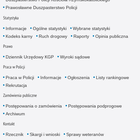
Prawosławne Duszpasterstwo Policji
Statystyka
Informacje
Ogólne statystyki
Wybrane statystyki
Kodeks karny
Ruch drogowy
Raporty
Opinia publiczna
Prawo
Dziennik Urzędowy KGP
Wyroki sądowe
Praca w Policji
Praca w Policji
Informacje
Ogłoszenia
Listy rankingowe
Rekrutacja
Zamówienia publiczne
Postępowania o zamówienia
Postępowania podprogowe
Archiwum
Kontakt
Rzecznik
Skargi i wnioski
Sprawy weteranów