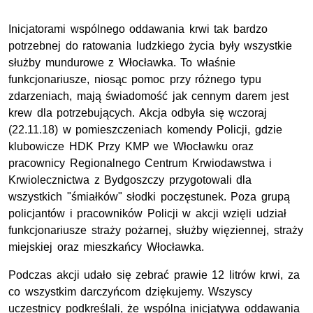
Inicjatorami wspólnego oddawania krwi tak bardzo
potrzebnej do ratowania ludzkiego życia były wszystkie
służby mundurowe z Włocławka. To właśnie
funkcjonariusze, niosąc pomoc przy różnego typu
zdarzeniach, mają świadomość jak cennym darem jest
krew dla potrzebujących. Akcja odbyła się wczoraj
(22.11.18) w pomieszczeniach komendy Policji, gdzie
klubowicze HDK Przy KMP we Włocławku oraz
pracownicy Regionalnego Centrum Krwiodawstwa i
Krwiolecznictwa z Bydgoszczy przygotowali dla
wszystkich "śmiałków" słodki poczęstunek. Poza grupą
policjantów i pracowników Policji w akcji wzięli udział
funkcjonariusze straży pożarnej, służby więziennej, straży
miejskiej oraz mieszkańcy Włocławka.
Podczas akcji udało się zebrać prawie 12 litrów krwi, za
co wszystkim darczyńcom dziękujemy. Wszyscy
uczestnicy podkreślali, że wspólna inicjatywa oddawania