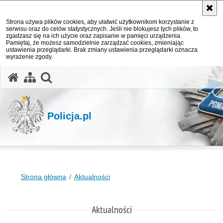
Strona używa plików cookies, aby ułatwić użytkownikom korzystanie z
serwisu oraz do celów statystycznych. Jeśli nie blokujesz tych plików, to
zgadzasz się na ich użycie oraz zapisanie w pamięci urządzenia.
Pamiętaj, że możesz samodzielnie zarządzać cookies, zmieniając
ustawienia przeglądarki. Brak zmiany ustawienia przeglądarki oznacza
wyrażenie zgody.
otwórz wyszukiwarkę
Policja.pl
Strona główna
Aktualności
Aktualności