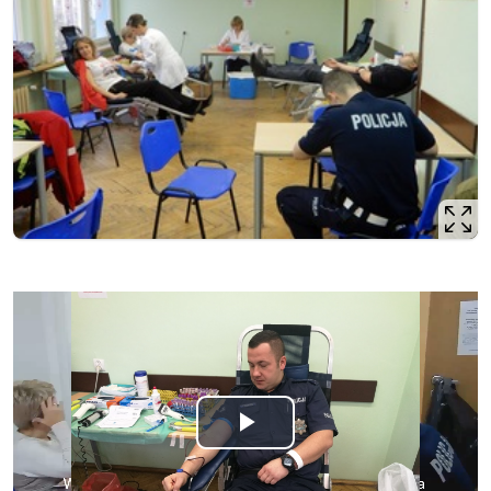
Odtwórz