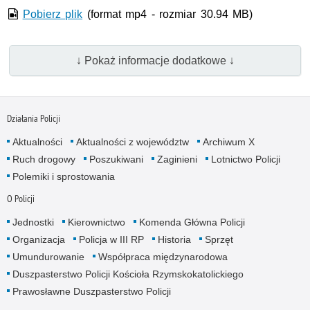
Pobierz plik
(format mp4 - rozmiar 30.94 MB)
↓ Pokaż informacje dodatkowe ↓
Działania Policji
Aktualności
Aktualności z województw
Archiwum X
Ruch drogowy
Poszukiwani
Zaginieni
Lotnictwo Policji
Polemiki i sprostowania
O Policji
Jednostki
Kierownictwo
Komenda Główna Policji
Organizacja
Policja w III RP
Historia
Sprzęt
Umundurowanie
Współpraca międzynarodowa
Duszpasterstwo Policji Kościoła Rzymskokatolickiego
Prawosławne Duszpasterstwo Policji