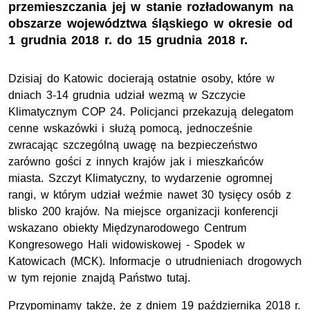
przemieszczania jej w stanie rozładowanym na
obszarze województwa śląskiego w okresie od
1 grudnia 2018 r. do 15 grudnia 2018 r.
Dzisiaj do Katowic docierają ostatnie osoby, które w
dniach 3-14 grudnia udział wezmą w Szczycie
Klimatycznym COP 24. Policjanci przekazują delegatom
cenne wskazówki i służą pomocą, jednocześnie
zwracając szczególną uwagę na bezpieczeństwo
zarówno gości z innych krajów jak i mieszkańców
miasta. Szczyt Klimatyczny, to wydarzenie ogromnej
rangi, w którym udział weźmie nawet 30 tysięcy osób z
blisko 200 krajów. Na miejsce organizacji konferencji
wskazano obiekty Międzynarodowego Centrum
Kongresowego Hali widowiskowej - Spodek w
Katowicach (MCK). Informacje o utrudnieniach drogowych
w tym rejonie znajdą Państwo tutaj.
Przypominamy także, że z dniem 19 października 2018 r.