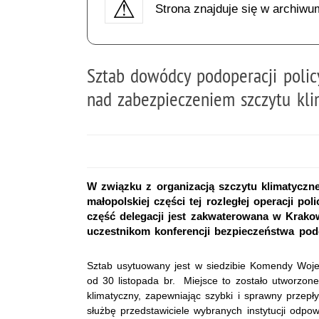
Strona znajduje się w archiwu
Sztab dowódcy podoperacji polic
nad zabezpieczeniem szczytu kl
W związku z organizacją szczytu klimatycz
małopolskiej części tej rozległej operacji po
część delegacji jest zakwaterowana w Krakow
uczestnikom konferencji bezpieczeństwa pod
Sztab usytuowany jest w siedzibie Komendy Wojew
od 30 listopada br. Miejsce to zostało utworzone
klimatyczny, zapewniając szybki i sprawny przepły
służbę przedstawiciele wybranych instytucji odp