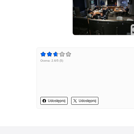
Ocena: 2.6/5 (5)
Udostępnij
Udostępnij