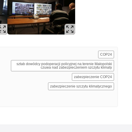
COP24
sztab dowódcy podoperacji policyjnej na terenie Małopolski
czuwa nad zabezpieczeniem szczytu klimaty
zabezpieczenie COP24
zabezpieczenie szczytu klimatycznego