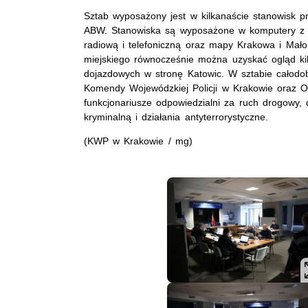
Sztab wyposażony jest w kilkanaście stanowisk prz
ABW. Stanowiska są wyposażone w komputery z 
radiową i telefoniczną oraz mapy Krakowa i Mało
miejskiego równocześnie można uzyskać ogląd ki
dojazdowych w stronę Katowic. W sztabie całodobo
Komendy Wojewódzkiej Policji w Krakowie oraz Od
funkcjonariusze odpowiedzialni za ruch drogowy,
kryminalną i działania antyterrorystyczne.
(KWP w Krakowie / mg)