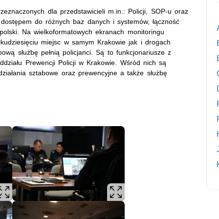
eznaczonych dla przedstawicieli m.in.: Policji, SOP-u oraz
dostępem do różnych baz danych i systemów, łączność
polski. Na wielkoformatowych ekranach monitoringu
lkudziesięciu miejsc w samym Krakowie jak i drogach
wą służbę pełnią policjanci. Są to funkcjonariusze z
działu Prewencji Policji w Krakowie. Wśród nich są
 działania sztabowe oraz prewencyjne a także służbę