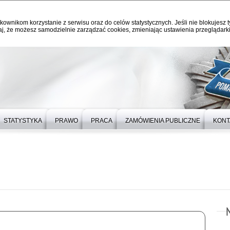
kownikom korzystanie z serwisu oraz do celów statystycznych. Jeśli nie blokujesz t
j, że możesz samodzielnie zarządzać cookies, zmieniając ustawienia przeglądarki
STATYSTYKA
PRAWO
PRACA
ZAMÓWIENIA PUBLICZNE
KONT