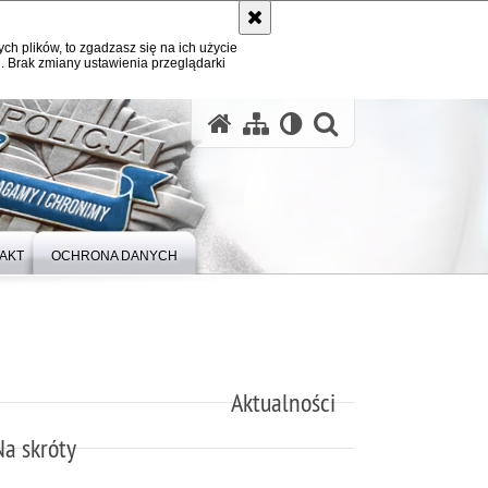
ych plików, to zgadzasz się na ich użycie
. Brak zmiany ustawienia przeglądarki
otwórz wysz
AKT
OCHRONA DANYCH
Aktualności
Na skróty