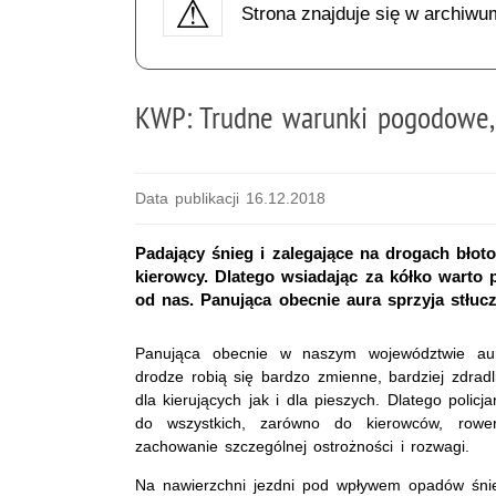
Strona znajduje się w archiwu
KWP: Trudne warunki pogodowe,
Data publikacji 16.12.2018
Padający śnieg i zalegające na drogach błot
kierowcy. Dlatego wsiadając za kółko warto
od nas. Panująca obecnie aura sprzyja stłucz
Panująca obecnie w naszym województwie au
drodze robią się bardzo zmienne, bardziej zdrad
dla kierujących jak i dla pieszych. Dlatego polic
do wszystkich, zarówno do kierowców, rower
zachowanie szczególnej ostrożności i rozwagi.
Na nawierzchni jezdni pod wpływem opadów śni