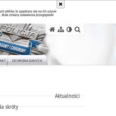
ych plików, to zgadzasz się na ich użycie
. Brak zmiany ustawienia przeglądarki
otwórz wysz
AKT
OCHRONA DANYCH
Aktualności
Na skróty