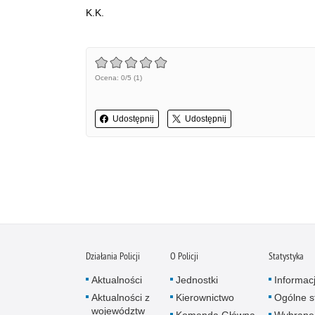
K.K.
Ocena: 0/5 (1)
Udostępnij
Udostępnij
Działania Policji
O Policji
Statystyka
Aktualności
Jednostki
Informac
Aktualności z
Kierownictwo
Ogólne st
województw