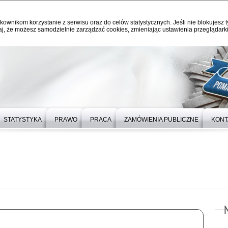
kownikom korzystanie z serwisu oraz do celów statystycznych. Jeśli nie blokujesz t
j, że możesz samodzielnie zarządzać cookies, zmieniając ustawienia przeglądarki
STATYSTYKA
PRAWO
PRACA
ZAMÓWIENIA PUBLICZNE
KONT