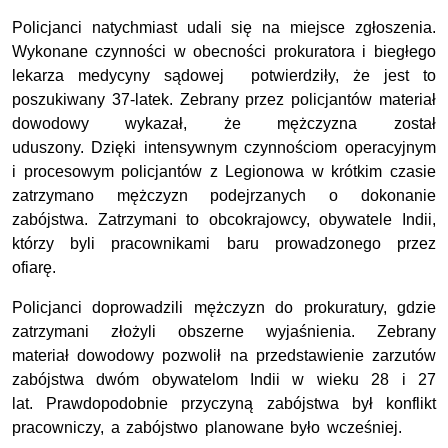
Policjanci natychmiast udali się na miejsce zgłoszenia.
Wykonane czynności w obecności prokuratora i biegłego
lekarza medycyny sądowej potwierdziły, że jest to
poszukiwany 37-latek. Zebrany przez policjantów materiał
dowodowy wykazał, że mężczyzna został
uduszony. Dzięki intensywnym czynnościom operacyjnym
i procesowym policjantów z Legionowa w krótkim czasie
zatrzymano mężczyzn podejrzanych o dokonanie
zabójstwa. Zatrzymani to obcokrajowcy, obywatele Indii,
którzy byli pracownikami baru prowadzonego przez
ofiarę.
Policjanci doprowadzili mężczyzn do prokuratury, gdzie
zatrzymani złożyli obszerne wyjaśnienia. Zebrany
materiał dowodowy pozwolił na przedstawienie zarzutów
zabójstwa dwóm obywatelom Indii w wieku 28 i 27
lat. Prawdopodobnie przyczyną zabójstwa był konflikt
pracowniczy, a zabójstwo planowane było wcześniej.