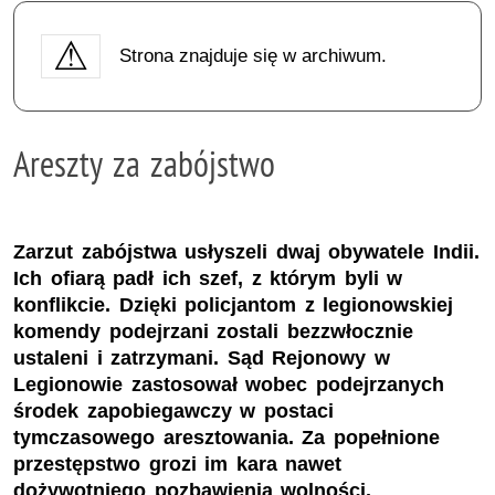
Strona znajduje się w archiwum.
Areszty za zabójstwo
Zarzut zabójstwa usłyszeli dwaj obywatele Indii.
Ich ofiarą padł ich szef, z którym byli w
konflikcie. Dzięki policjantom z legionowskiej
komendy podejrzani zostali bezzwłocznie
ustaleni i zatrzymani. Sąd Rejonowy w
Legionowie zastosował wobec podejrzanych
środek zapobiegawczy w postaci
tymczasowego aresztowania. Za popełnione
przestępstwo grozi im kara nawet
dożywotniego pozbawienia wolności.