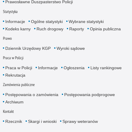
Prawosławne Duszpasterstwo Policji
Statystyka
Informacje
Ogólne statystyki
Wybrane statystyki
Kodeks karny
Ruch drogowy
Raporty
Opinia publiczna
Prawo
Dziennik Urzędowy KGP
Wyroki sądowe
Praca w Policji
Praca w Policji
Informacje
Ogłoszenia
Listy rankingowe
Rekrutacja
Zamówienia publiczne
Postępowania o zamówienia
Postępowania podprogowe
Archiwum
Kontakt
Rzecznik
Skargi i wnioski
Sprawy weteranów