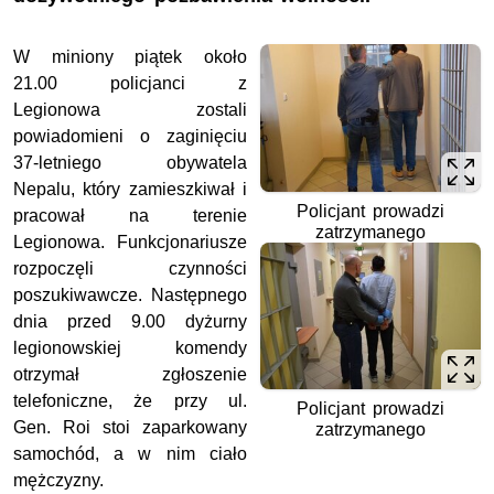
W miniony piątek około
21.00 policjanci z
Legionowa zostali
powiadomieni o zaginięciu
37-letniego obywatela
Nepalu, który zamieszkiwał i
Policjant prowadzi
pracował na terenie
zatrzymanego
Legionowa. Funkcjonariusze
rozpoczęli czynności
poszukiwawcze. Następnego
dnia przed 9.00 dyżurny
legionowskiej komendy
otrzymał zgłoszenie
telefoniczne, że przy ul.
Policjant prowadzi
Gen. Roi stoi zaparkowany
zatrzymanego
samochód, a w nim ciało
mężczyzny.