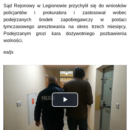
Sąd Rejonowy w Legionowie przychylił się do wniosków
policjantów i prokuratora i zastosował wobec
podejrzanych środek zapobiegawczy w postaci
tymczasowego aresztowania na okres trzech miesięcy.
Podejrzanym grozi kara dożywotniego pozbawienia
wolności.
ea/js
Odtwórz
wideo