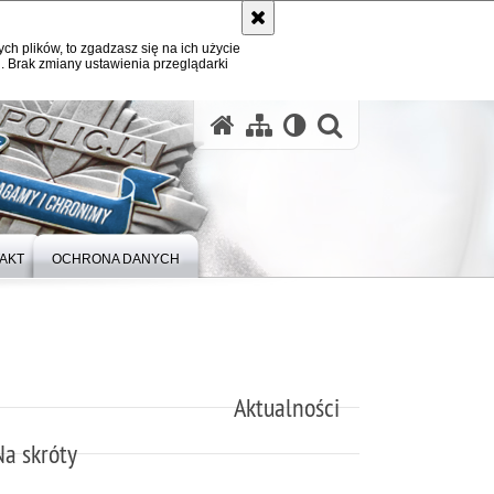
ych plików, to zgadzasz się na ich użycie
. Brak zmiany ustawienia przeglądarki
otwórz wysz
AKT
OCHRONA DANYCH
Aktualności
Na skróty