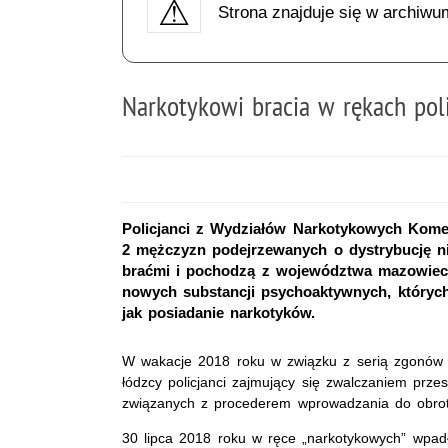
Strona znajduje się w archiwu
Narkotykowi bracia w rękach pol
Policjanci z Wydziałów Narkotykowych Komend
2 mężczyzn podejrzewanych o dystrybucję n
braćmi i pochodzą z województwa mazowiecki
nowych substancji psychoaktywnych, których
jak posiadanie narkotyków.
W wakacje 2018 roku w związku z serią zgonów 
łódzcy policjanci zajmujący się zwalczaniem przes
związanych z procederem wprowadzania do obrot
30 lipca 2018 roku w ręce „narkotykowych” wpadł 