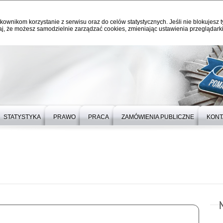
kownikom korzystanie z serwisu oraz do celów statystycznych. Jeśli nie blokujesz t
j, że możesz samodzielnie zarządzać cookies, zmieniając ustawienia przeglądarki
STATYSTYKA
PRAWO
PRACA
ZAMÓWIENIA PUBLICZNE
KONT