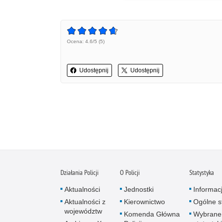
Ocena: 4.6/5 (5)
Udostępnij
Udostępnij
Działania Policji
O Policji
Statystyka
Aktualności
Jednostki
Informac
Aktualności z
Kierownictwo
Ogólne st
województw
Komenda Główna
Wybrane