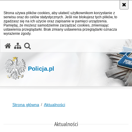
Strona używa plików cookies, aby ułatwić użytkownikom korzystanie z
serwisu oraz do celów statystycznych. Jeśli nie blokujesz tych plików, to
zgadzasz się na ich użycie oraz zapisanie w pamięci urządzenia.
Pamiętaj, że możesz samodzielnie zarządzać cookies, zmieniając
ustawienia przeglądarki. Brak zmiany ustawienia przeglądarki oznacza
wyrażenie zgody.
otwórz wyszukiwarkę
Policja.pl
Strona główna
Aktualności
Aktualności