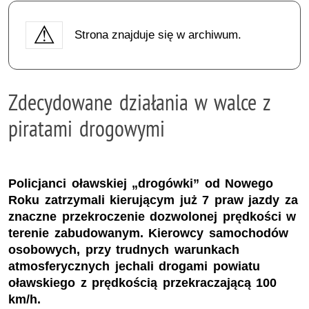
Strona znajduje się w archiwum.
Zdecydowane działania w walce z
piratami drogowymi
Policjanci oławskiej „drogówki” od Nowego
Roku zatrzymali kierującym już 7 praw jazdy za
znaczne przekroczenie dozwolonej prędkości w
terenie zabudowanym. Kierowcy samochodów
osobowych, przy trudnych warunkach
atmosferycznych jechali drogami powiatu
oławskiego z prędkością przekraczającą 100
km/h.