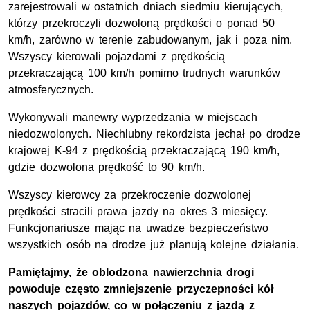
zarejestrowali w ostatnich dniach siedmiu kierujących,
którzy przekroczyli dozwoloną prędkości o ponad 50
km/h, zarówno w terenie zabudowanym, jak i poza nim.
Wszyscy kierowali pojazdami z prędkością
przekraczającą 100 km/h pomimo trudnych warunków
atmosferycznych.
Wykonywali manewry wyprzedzania w miejscach
niedozwolonych. Niechlubny rekordzista jechał po drodze
krajowej K-94 z prędkością przekraczającą 190 km/h,
gdzie dozwolona prędkość to 90 km/h.
Wszyscy kierowcy za przekroczenie dozwolonej
prędkości stracili prawa jazdy na okres 3 miesięcy.
Funkcjonariusze mając na uwadze bezpieczeństwo
wszystkich osób na drodze już planują kolejne działania.
Pamiętajmy, że oblodzona nawierzchnia drogi
powoduje często zmniejszenie przyczepności kół
naszych pojazdów, co w połączeniu z jazdą z