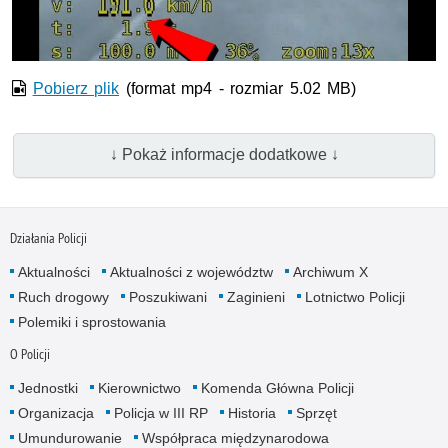
wideo
Pobierz plik
(format mp4 - rozmiar 5.02 MB)
↓ Pokaż informacje dodatkowe ↓
Działania Policji
Aktualności
Aktualności z województw
Archiwum X
Ruch drogowy
Poszukiwani
Zaginieni
Lotnictwo Policji
Polemiki i sprostowania
O Policji
Jednostki
Kierownictwo
Komenda Główna Policji
Organizacja
Policja w III RP
Historia
Sprzęt
Umundurowanie
Współpraca międzynarodowa