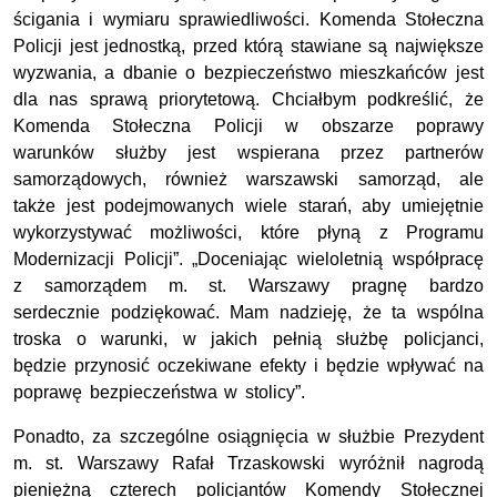
ścigania i wymiaru sprawiedliwości. Komenda Stołeczna
Policji jest jednostką, przed którą stawiane są największe
wyzwania, a dbanie o bezpieczeństwo mieszkańców jest
dla nas sprawą priorytetową. Chciałbym podkreślić, że
Komenda Stołeczna Policji w obszarze poprawy
warunków służby jest wspierana przez partnerów
samorządowych, również warszawski samorząd, ale
także jest podejmowanych wiele starań, aby umiejętnie
wykorzystywać możliwości, które płyną z Programu
Modernizacji Policji”. „Doceniając wieloletnią współpracę
z samorządem m. st. Warszawy pragnę bardzo
serdecznie podziękować. Mam nadzieję, że ta wspólna
troska o warunki, w jakich pełnią służbę policjanci,
będzie przynosić oczekiwane efekty i będzie wpływać na
poprawę bezpieczeństwa w stolicy”.
Ponadto, za szczególne osiągnięcia w służbie Prezydent
m. st. Warszawy Rafał Trzaskowski wyróżnił nagrodą
pieniężną czterech policjantów Komendy Stołecznej