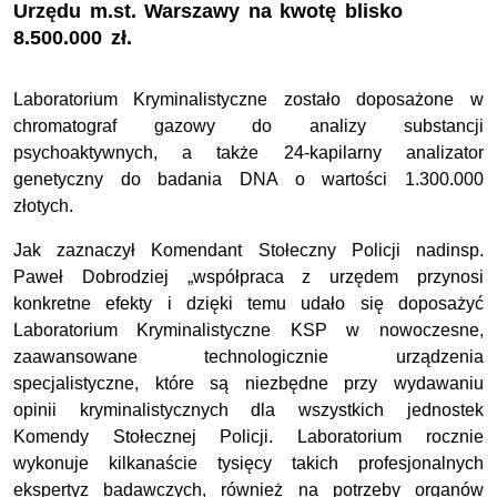
Urzędu m.st. Warszawy na kwotę blisko
8.500.000 zł.
Laboratorium Kryminalistyczne zostało doposażone w
chromatograf gazowy do analizy substancji
psychoaktywnych, a także 24-kapilarny analizator
genetyczny do badania DNA o wartości 1.300.000
złotych.
Jak zaznaczył Komendant Stołeczny Policji nadinsp.
Paweł Dobrodziej „współpraca z urzędem przynosi
konkretne efekty i dzięki temu udało się doposażyć
Laboratorium Kryminalistyczne KSP w nowoczesne,
zaawansowane technologicznie urządzenia
specjalistyczne, które są niezbędne przy wydawaniu
opinii kryminalistycznych dla wszystkich jednostek
Komendy Stołecznej Policji. Laboratorium rocznie
wykonuje kilkanaście tysięcy takich profesjonalnych
ekspertyz badawczych, również na potrzeby organów