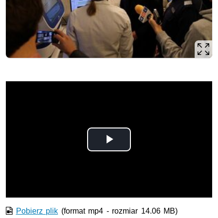
Odtwórz
wideo
Pobierz plik
(format mp4 - rozmiar 14.06 MB)