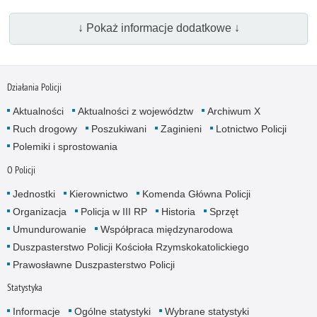
↓ Pokaż informacje dodatkowe ↓
Działania Policji
Aktualności
Aktualności z województw
Archiwum X
Ruch drogowy
Poszukiwani
Zaginieni
Lotnictwo Policji
Polemiki i sprostowania
O Policji
Jednostki
Kierownictwo
Komenda Główna Policji
Organizacja
Policja w III RP
Historia
Sprzęt
Umundurowanie
Współpraca międzynarodowa
Duszpasterstwo Policji Kościoła Rzymskokatolickiego
Prawosławne Duszpasterstwo Policji
Statystyka
Informacje
Ogólne statystyki
Wybrane statystyki