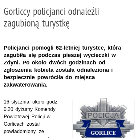
Gorliccy policjanci odnaleźli
zagubioną turystkę
Policjanci pomogli 62-letniej turystce, która
zagubiła się podczas pieszej wycieczki w
Zdyni. Po około dwóch godzinach od
zgłoszenia kobieta została odnaleziona i
bezpiecznie powróciła do miejsca
zakwaterowania.
16 stycznia, około godz.
0.20 dyżurny Komendy
Powiatowej Policji w
Gorlicach został
powiadomiony, że