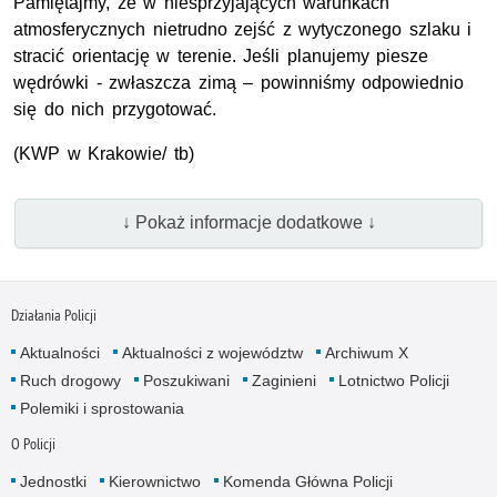
Pamiętajmy, że w niesprzyjających warunkach
atmosferycznych nietrudno zejść z wytyczonego szlaku i
stracić orientację w terenie. Jeśli planujemy piesze
wędrówki - zwłaszcza zimą – powinniśmy odpowiednio
się do nich przygotować.
(KWP w Krakowie/ tb)
↓ Pokaż informacje dodatkowe ↓
Działania Policji
Aktualności
Aktualności z województw
Archiwum X
Ruch drogowy
Poszukiwani
Zaginieni
Lotnictwo Policji
Polemiki i sprostowania
O Policji
Jednostki
Kierownictwo
Komenda Główna Policji