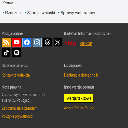
Kontakt
Rzecznik
Skargi i wnioski
Sprawy weteranów
Policja
online
Biuletyn Informacji Publicznej
BIP KGP
Redakcja serwisu
Dostępność
Kontakt z redakcją
Deklaracja dostępności
Nota prawna
Inne wersje portalu
Chcesz wykorzystać materiał
Wersja tekstowa
z serwisu Policja.pl.
About Polish Police
Zapoznaj się z zasadami
Polityka prywatności