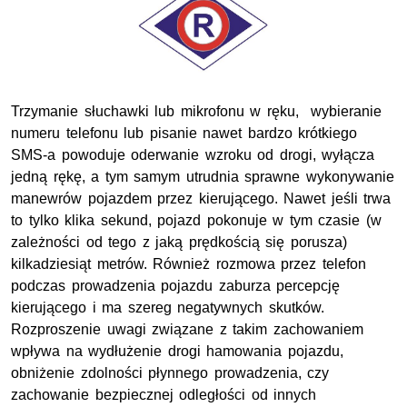
Trzymanie słuchawki lub mikrofonu w ręku, wybieranie
numeru telefonu lub pisanie nawet bardzo krótkiego
SMS-a powoduje oderwanie wzroku od drogi, wyłącza
jedną rękę, a tym samym utrudnia sprawne wykonywanie
manewrów pojazdem przez kierującego. Nawet jeśli trwa
to tylko klika sekund, pojazd pokonuje w tym czasie (w
zależności od tego z jaką prędkością się porusza)
kilkadziesiąt metrów. Również rozmowa przez telefon
podczas prowadzenia pojazdu zaburza percepcję
kierującego i ma szereg negatywnych skutków.
Rozproszenie uwagi związane z takim zachowaniem
wpływa na wydłużenie drogi hamowania pojazdu,
obniżenie zdolności płynnego prowadzenia, czy
zachowanie bezpiecznej odległości od innych