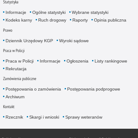
Statystyka
Informacje
Ogólne statystyki
Wybrane statystyki
Kodeks karny
Ruch drogowy
Raporty
Opinia publiczna
Prawo
Dziennik Urzędowy KGP
Wyroki sądowe
Praca w Policji
Praca w Policji
Informacje
Ogłoszenia
Listy rankingowe
Rekrutacja
Zamówienia publiczne
Postępowania o zamówienia
Postępowania podprogowe
Archiwum
Kontakt
Rzecznik
Skargi i wnioski
Sprawy weteranów