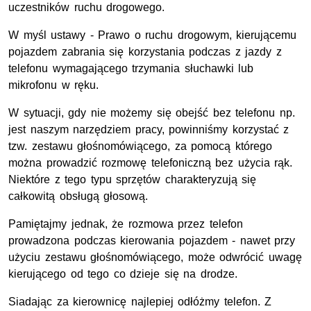
uczestników ruchu drogowego.
W myśl ustawy - Prawo o ruchu drogowym, kierującemu
pojazdem zabrania się korzystania podczas z jazdy z
telefonu wymagającego trzymania słuchawki lub
mikrofonu w ręku.
W sytuacji, gdy nie możemy się obejść bez telefonu np.
jest naszym narzędziem pracy, powinniśmy korzystać z
tzw. zestawu głośnomówiącego, za pomocą którego
można prowadzić rozmowę telefoniczną bez użycia rąk.
Niektóre z tego typu sprzętów charakteryzują się
całkowitą obsługą głosową.
Pamiętajmy jednak, że rozmowa przez telefon
prowadzona podczas kierowania pojazdem - nawet przy
użyciu zestawu głośnomówiącego, może odwrócić uwagę
kierującego od tego co dzieje się na drodze.
Siadając za kierownicę najlepiej odłóżmy telefon. Z