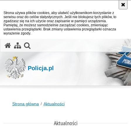
Strona używa plików cookies, aby ułatwić użytkownikom korzystanie z
serwisu oraz do celów statystycznych. Jeśli nie blokujesz tych plików, to
zgadzasz się na ich użycie oraz zapisanie w pamięci urządzenia.
Pamiętaj, że możesz samodzielnie zarządzać cookies, zmieniając
ustawienia przeglądarki. Brak zmiany ustawienia przeglądarki oznacza
wyrażenie zgody.
otwórz wyszukiwarkę
Policja.pl
Strona główna
Aktualności
Aktualności