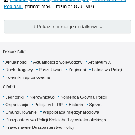
Podlasiu
(format mp4 - rozmiar 8.36 MB)
↓ Pokaż informacje dodatkowe ↓
Działania Policji
Aktualności
Aktualności z województw
Archiwum X
Ruch drogowy
Poszukiwani
Zaginieni
Lotnictwo Policji
Polemiki i sprostowania
O Policji
Jednostki
Kierownictwo
Komenda Główna Policji
Organizacja
Policja w III RP
Historia
Sprzęt
Umundurowanie
Współpraca międzynarodowa
Duszpasterstwo Policji Kościoła Rzymskokatolickiego
Prawosławne Duszpasterstwo Policji