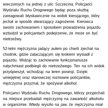
wieczornych na jednej z ulic Szczecina. Policjanci
Wydziału Ruchu Drogowego będąc poza służbą
zareagowali błyskawicznie na widok kierującego, który
jechał w sposób stwarzający zagrożenie. Kierowca
swoim zachowaniem i sposobem prowadzenia pojazdu
wzbudził w policjantach podejrzenie, że może on być
nietrzeźwy.
52-letni mężczyzna jadący autem po chwili zjechał na
chodnik, gdzie zataczającym się krokiem wysiadł z
pojazdu. Widząc to zachowanie funkcjonariusze
natychmiast podbiegli do nietrzeźwego. Ten na ich widok
przyśpieszył, wchodząc na teren posesji. Dzięki
umiejętnej oraz stanowczej rozmowie policjantów,
mężczyzna przyznał, że spożywał alkohol.
Policjanci Wydziału Ruchu Drogowego, którzy przyjechali
na miejsce przebadali mężczyznę na zawartość alkoholu
w organizmie. Wtedy wyszło na jaw, że mężczyzna miał