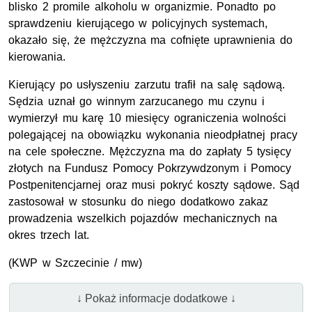
blisko 2 promile alkoholu w organizmie. Ponadto po
sprawdzeniu kierującego w policyjnych systemach,
okazało się, że mężczyzna ma cofnięte uprawnienia do
kierowania.
Kierujący po usłyszeniu zarzutu trafił na salę sądową.
Sędzia uznał go winnym zarzucanego mu czynu i
wymierzył mu karę 10 miesięcy ograniczenia wolności
polegającej na obowiązku wykonania nieodpłatnej pracy
na cele społeczne. Mężczyzna ma do zapłaty 5 tysięcy
złotych na Fundusz Pomocy Pokrzywdzonym i Pomocy
Postpenitencjarnej oraz musi pokryć koszty sądowe. Sąd
zastosował w stosunku do niego dodatkowo zakaz
prowadzenia wszelkich pojazdów mechanicznych na
okres trzech lat.
(KWP w Szczecinie / mw)
↓ Pokaż informacje dodatkowe ↓