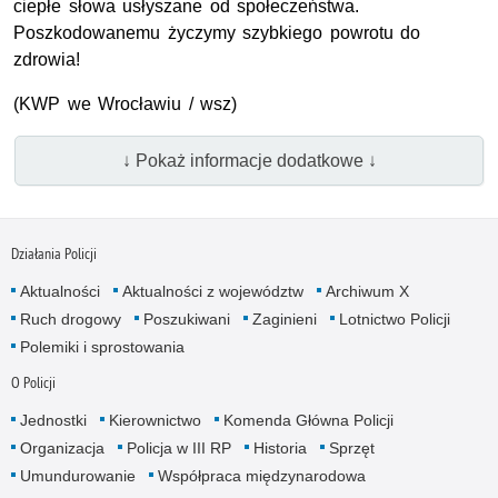
ciepłe słowa usłyszane od społeczeństwa.
Poszkodowanemu życzymy szybkiego powrotu do
zdrowia!
(KWP we Wrocławiu / wsz)
↓ Pokaż informacje dodatkowe ↓
Działania Policji
Aktualności
Aktualności z województw
Archiwum X
Ruch drogowy
Poszukiwani
Zaginieni
Lotnictwo Policji
Polemiki i sprostowania
O Policji
Jednostki
Kierownictwo
Komenda Główna Policji
Organizacja
Policja w III RP
Historia
Sprzęt
Umundurowanie
Współpraca międzynarodowa