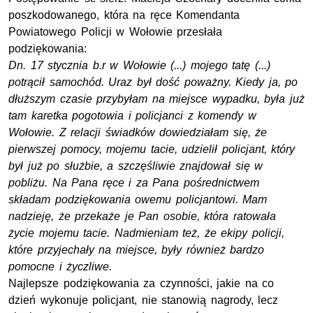
poszkodowanego, która na ręce Komendanta
Powiatowego Policji w Wołowie przesłała
podziękowania:
Dn. 17 stycznia b.r w Wołowie (...) mojego tatę (...)
potrącił samochód. Uraz był dość poważny. Kiedy ja, po
dłuższym czasie przybyłam na miejsce wypadku, była już
tam karetka pogotowia i policjanci z komendy w
Wołowie. Z relacji świadków dowiedziałam się, że
pierwszej pomocy, mojemu tacie, udzielił policjant, który
był już po służbie, a szczęśliwie znajdował się w
pobliżu. Na Pana ręce i za Pana pośrednictwem
składam podziękowania owemu policjantowi. Mam
nadzieję, że przekaże je Pan osobie, która ratowała
życie mojemu tacie. Nadmieniam też, że ekipy policji,
które przyjechały na miejsce, były również bardzo
pomocne i życzliwe.
Najlepsze podziękowania za czynności, jakie na co
dzień wykonuje policjant, nie stanowią nagrody, lecz