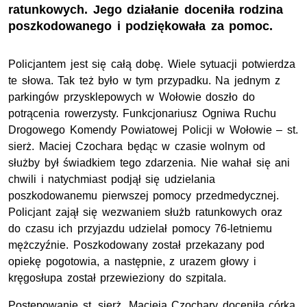
ratunkowych. Jego działanie doceniła rodzina
poszkodowanego i podziękowała za pomoc.
Policjantem jest się całą dobę. Wiele sytuacji potwierdza
te słowa. Tak też było w tym przypadku. Na jednym z
parkingów przysklepowych w Wołowie doszło do
potrącenia rowerzysty. Funkcjonariusz Ogniwa Ruchu
Drogowego Komendy Powiatowej Policji w Wołowie – st.
sierż. Maciej Czochara będąc w czasie wolnym od
służby był świadkiem tego zdarzenia. Nie wahał się ani
chwili i natychmiast podjął się udzielania
poszkodowanemu pierwszej pomocy przedmedycznej.
Policjant zajął się wezwaniem służb ratunkowych oraz
do czasu ich przyjazdu udzielał pomocy 76-letniemu
mężczyźnie. Poszkodowany został przekazany pod
opiekę pogotowia, a następnie, z urazem głowy i
kręgosłupa został przewieziony do szpitala.
Postępowanie st. sierż. Macieja Czochary doceniła córka