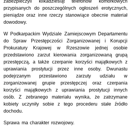
zabezpieczyli kilkadziesiąt telefonów komórkowych
przypisanych do poszczególnych ogłoszeń erotycznych,
pieniądze oraz inne rzeczy stanowiące obecnie materiał
dowodowy.
W Podkarpackim Wydziale Zamiejscowym Departamentu
do Spraw Przestępczości Zorganizowanej i Korupcji
Prokuratury Krajowej w Rzeszowie jednej osobie
przedstawiono zarzut kierowania zorganizowaną grupą
przestępczą, a także czerpanie korzyści majątkowych z
uprawiania prostytucji przez inne osoby. Dwunastu
podejrzanym przestawiono zarzuty udziału w
zorganizowanej grupie przestępczej oraz czerpania
korzyści majątkowych z uprawiania prostytucji innych
osób. Z zebranego materiału wynika, że zatrzymane
kobiety uczyniły sobie z tego procederu stałe źródło
dochodu.
Sprawa ma charakter rozwojowy.