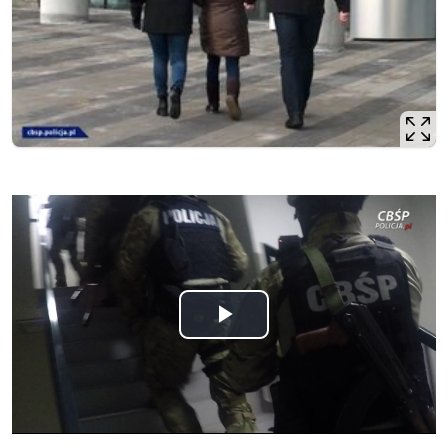
Odtwórz
wideo