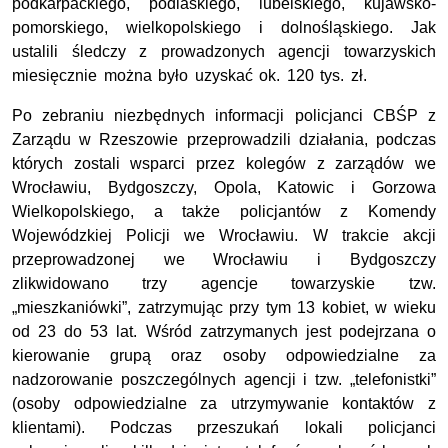
podkarpackiego, podlaskiego, lubelskiego, kujawsko-
pomorskiego, wielkopolskiego i dolnośląskiego. Jak
ustalili śledczy z prowadzonych agencji towarzyskich
miesięcznie można było uzyskać ok. 120 tys. zł.
Po zebraniu niezbędnych informacji policjanci CBŚP z
Zarządu w Rzeszowie przeprowadzili działania, podczas
których zostali wsparci przez kolegów z zarządów we
Wrocławiu, Bydgoszczy, Opola, Katowic i Gorzowa
Wielkopolskiego, a także policjantów z Komendy
Wojewódzkiej Policji we Wrocławiu. W trakcie akcji
przeprowadzonej we Wrocławiu i Bydgoszczy
zlikwidowano trzy agencje towarzyskie tzw.
„mieszkaniówki”, zatrzymując przy tym 13 kobiet, w wieku
od 23 do 53 lat. Wśród zatrzymanych jest podejrzana o
kierowanie grupą oraz osoby odpowiedzialne za
nadzorowanie poszczególnych agencji i tzw. „telefonistki”
(osoby odpowiedzialne za utrzymywanie kontaktów z
klientami). Podczas przeszukań lokali policjanci