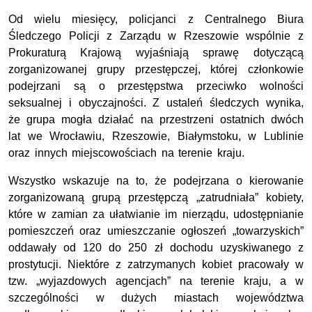
Od wielu miesięcy, policjanci z Centralnego Biura
Śledczego Policji z Zarządu w Rzeszowie wspólnie z
Prokuraturą Krajową wyjaśniają sprawę dotyczącą
zorganizowanej grupy przestępczej, której członkowie
podejrzani są o przestępstwa przeciwko wolności
seksualnej i obyczajności. Z ustaleń śledczych wynika,
że grupa mogła działać na przestrzeni ostatnich dwóch
lat we Wrocławiu, Rzeszowie, Białymstoku, w Lublinie
oraz innych miejscowościach na terenie kraju.
Wszystko wskazuje na to, że podejrzana o kierowanie
zorganizowaną grupą przestępczą „zatrudniała” kobiety,
które w zamian za ułatwianie im nierządu, udostępnianie
pomieszczeń oraz umieszczanie ogłoszeń „towarzyskich”
oddawały od 120 do 250 zł dochodu uzyskiwanego z
prostytucji. Niektóre z zatrzymanych kobiet pracowały w
tzw. „wyjazdowych agencjach” na terenie kraju, a w
szczególności w dużych miastach województwa