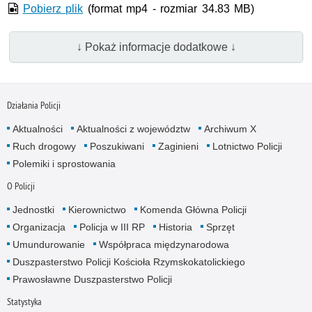
Pobierz plik
(format mp4 - rozmiar 34.83 MB)
↓ Pokaż informacje dodatkowe ↓
Działania Policji
Aktualności
Aktualności z województw
Archiwum X
Ruch drogowy
Poszukiwani
Zaginieni
Lotnictwo Policji
Polemiki i sprostowania
O Policji
Jednostki
Kierownictwo
Komenda Główna Policji
Organizacja
Policja w III RP
Historia
Sprzęt
Umundurowanie
Współpraca międzynarodowa
Duszpasterstwo Policji Kościoła Rzymskokatolickiego
Prawosławne Duszpasterstwo Policji
Statystyka