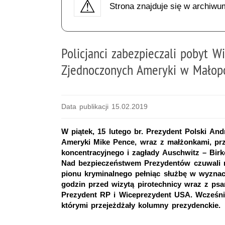
Strona znajduje się w archiwu
Policjanci zabezpieczali pobyt 
Zjednoczonych Ameryki w Małop
Data publikacji 15.02.2019
W piątek, 15 lutego br. Prezydent Polski A
Ameryki Mike Pence, wraz z małżonkami, prz
koncentracyjnego i zagłady Auschwitz – Birk
Nad bezpieczeństwem Prezydentów czuwali ma
pionu kryminalnego pełniąc służbę w wyzna
godzin przed wizytą pirotechnicy wraz z psa
Prezydent RP i Wiceprezydent USA. Wcześni
którymi przejeżdżały kolumny prezydenckie.