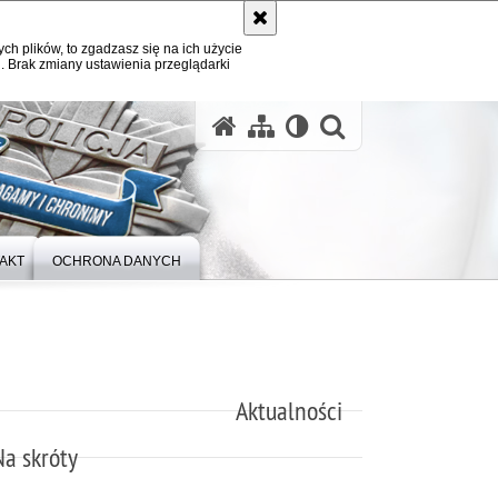
ych plików, to zgadzasz się na ich użycie
. Brak zmiany ustawienia przeglądarki
otwórz wysz
AKT
OCHRONA DANYCH
Aktualności
Na skróty