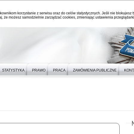
kownikom korzystanie z serwisu oraz do celów statystycznych. Jeśli nie blokujesz t
j, że możesz samodzielnie zarządzać cookies, zmieniając ustawienia przeglądarki
STATYSTYKA
PRAWO
PRACA
ZAMÓWIENIA PUBLICZNE
KONT