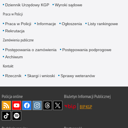
Dziennik Urzędowy KGP
Wyroki sądowe
Praca w Policji
Praca w Policji
Informacje
Ogłoszenia
Listy rankingowe
Rekrutacja
Zamówienia publiczne
Postępowania o zamówienia
Postępowania podprogowe
Archiwum
Kontakt
Rzecznik
Skargi i wnioski
Sprawy weteranów
Policja
online
Biuletyn Informacji Publicznej
BIP KGP