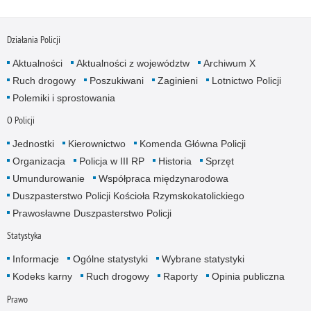
Działania Policji
Aktualności
Aktualności z województw
Archiwum X
Ruch drogowy
Poszukiwani
Zaginieni
Lotnictwo Policji
Polemiki i sprostowania
O Policji
Jednostki
Kierownictwo
Komenda Główna Policji
Organizacja
Policja w III RP
Historia
Sprzęt
Umundurowanie
Współpraca międzynarodowa
Duszpasterstwo Policji Kościoła Rzymskokatolickiego
Prawosławne Duszpasterstwo Policji
Statystyka
Informacje
Ogólne statystyki
Wybrane statystyki
Kodeks karny
Ruch drogowy
Raporty
Opinia publiczna
Prawo