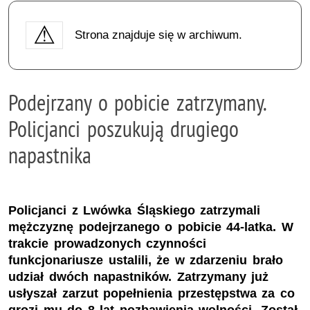
Strona znajduje się w archiwum.
Podejrzany o pobicie zatrzymany.
Policjanci poszukują drugiego
napastnika
Policjanci z Lwówka Śląskiego zatrzymali
mężczyznę podejrzanego o pobicie 44-latka. W
trakcie prowadzonych czynności
funkcjonariusze ustalili, że w zdarzeniu brało
udział dwóch napastników. Zatrzymany już
usłyszał zarzut popełnienia przestępstwa za co