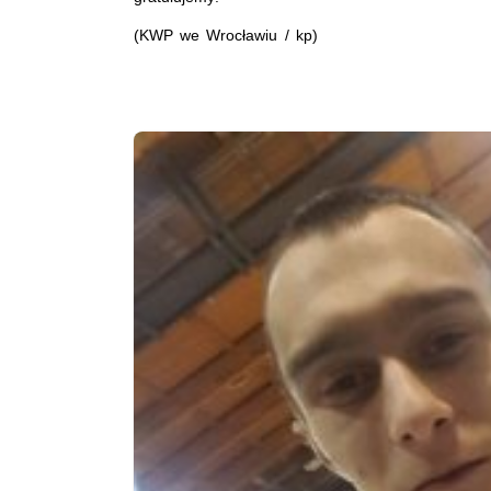
(KWP we Wrocławiu / kp)