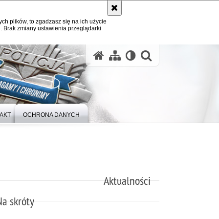
ych plików, to zgadzasz się na ich użycie
. Brak zmiany ustawienia przeglądarki
otwórz wysz
AKT
OCHRONA DANYCH
Aktualności
Na skróty