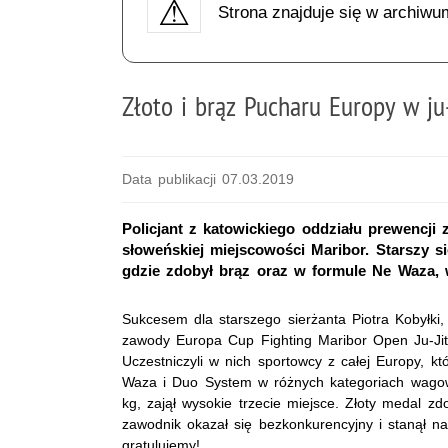
Strona znajduje się w archiwu
Złoto i brąz Pucharu Europy w ju-
Data publikacji 07.03.2019
Policjant z katowickiego oddziału prewencj
słoweńskiej miejscowości Maribor. Starszy si
gdzie zdobył brąz oraz w formule Ne Waza, 
Sukcesem dla starszego sierżanta Piotra Kobyłki
zawody Europa Cup Fighting Maribor Open Ju-Jit
Uczestniczyli w nich sportowcy z całej Europy, kt
Waza i Duo System w różnych kategoriach wagowy
kg, zajął wysokie trzecie miejsce. Złoty medal 
zawodnik okazał się bezkonkurencyjny i stanął n
gratulujemy!