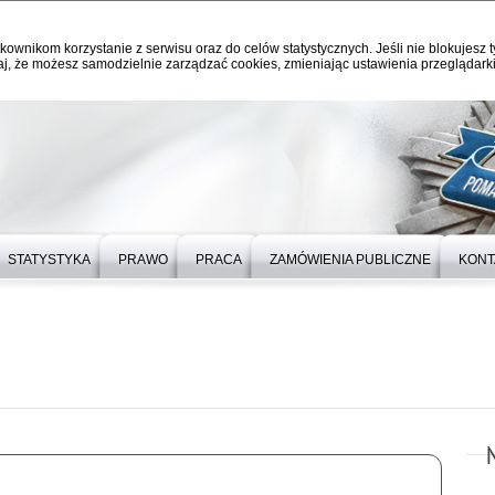
kownikom korzystanie z serwisu oraz do celów statystycznych. Jeśli nie blokujesz t
j, że możesz samodzielnie zarządzać cookies, zmieniając ustawienia przeglądarki
STATYSTYKA
PRAWO
PRACA
ZAMÓWIENIA PUBLICZNE
KONT