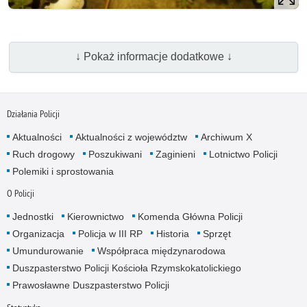
↓ Pokaż informacje dodatkowe ↓
Działania Policji
Aktualności
Aktualności z województw
Archiwum X
Ruch drogowy
Poszukiwani
Zaginieni
Lotnictwo Policji
Polemiki i sprostowania
O Policji
Jednostki
Kierownictwo
Komenda Główna Policji
Organizacja
Policja w III RP
Historia
Sprzęt
Umundurowanie
Współpraca międzynarodowa
Duszpasterstwo Policji Kościoła Rzymskokatolickiego
Prawosławne Duszpasterstwo Policji