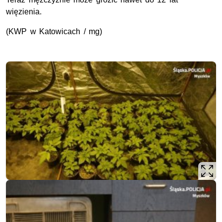
więzienia.
(KWP w Katowicach / mg)