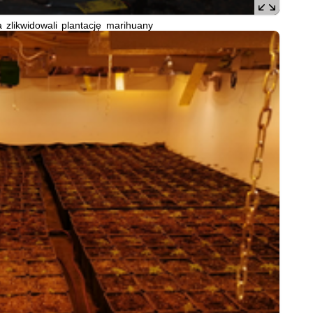
a zlikwidowali plantację marihuany