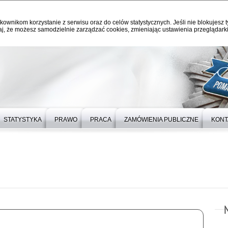
kownikom korzystanie z serwisu oraz do celów statystycznych. Jeśli nie blokujesz t
j, że możesz samodzielnie zarządzać cookies, zmieniając ustawienia przeglądarki
STATYSTYKA
PRAWO
PRACA
ZAMÓWIENIA PUBLICZNE
KONT