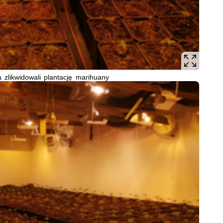
a zlikwidowali plantację marihuany