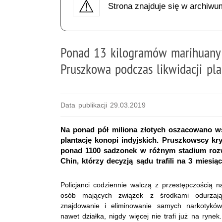
Strona znajduje się w archiwu
Ponad 13 kilogramów marihuany z
Pruszkowa podczas likwidacji pla
Data publikacji 29.03.2019
Na ponad pół miliona złotych oszacowano w
plantację konopi indyjskich. Pruszkowscy kr
ponad 1100 sadzonek w różnym stadium rozw
Chin, którzy decyzją sądu trafili na 3 miesią
Policjanci codziennie walczą z przestępczością 
osób mających związek z środkami odurzaj
znajdowanie i eliminowanie samych narkotyków
nawet działka, nigdy więcej nie trafi już na rynek.