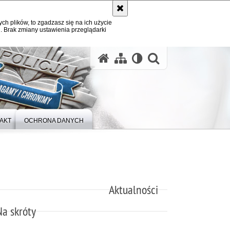
ych plików, to zgadzasz się na ich użycie
. Brak zmiany ustawienia przeglądarki
otwórz wysz
AKT
OCHRONA DANYCH
Aktualności
Na skróty