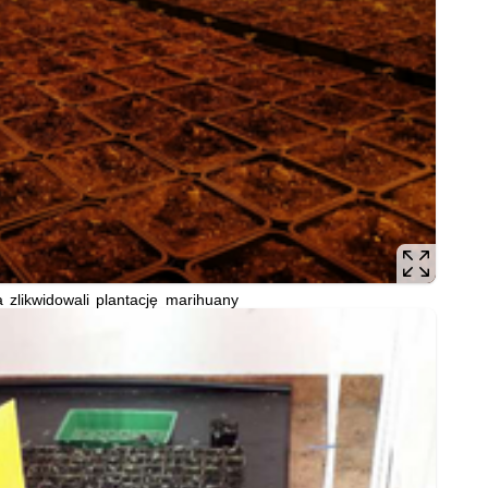
a zlikwidowali plantację marihuany