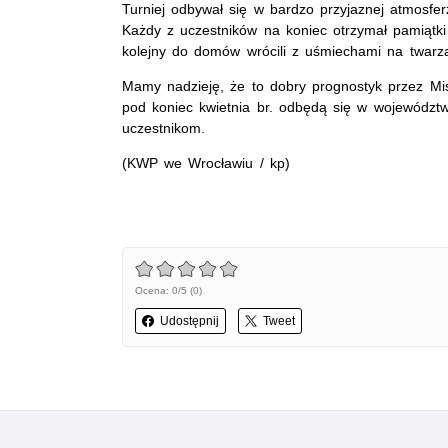
Turniej odbywał się w bardzo przyjaznej atmosfer
Każdy z uczestników na koniec otrzymał pamiątki
kolejny do domów wrócili z uśmiechami na twarz
Mamy nadzieję, że to dobry prognostyk przez Mi
pod koniec kwietnia br. odbędą się w województw
uczestnikom.
(KWP we Wrocławiu / kp)
Ocena: 0/5 (0)
Udostępnij
Tweet