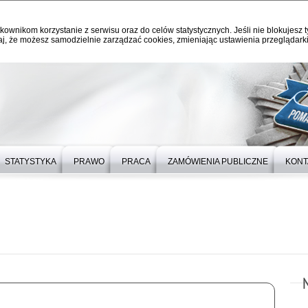
kownikom korzystanie z serwisu oraz do celów statystycznych. Jeśli nie blokujesz t
j, że możesz samodzielnie zarządzać cookies, zmieniając ustawienia przeglądarki
STATYSTYKA
PRAWO
PRACA
ZAMÓWIENIA PUBLICZNE
KONT