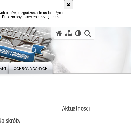
ych plików, to zgadzasz się na ich użycie
. Brak zmiany ustawienia przeglądarki
otwórz wysz
AKT
OCHRONA DANYCH
Aktualności
Na skróty