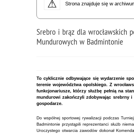
Strona znajduje się w archiwu
Srebro i brąz dla wrocławskich p
Mundurowych w Badmintonie
To cyklicznie odbywające się wydarzenie s
terenie województwa opolskiego. Z wrocławsk
funkcjonariusze, którzy służbę pełnią na st
mundurowi zakończyli zdobywając srebrny i 
gospodarze.
Do wspólnej sportowej rywalizacji podczas Turn
Badmintonie przystąpili reprezentanci służb niema
Uroczystego otwarcia zawodów dokonał Komendan