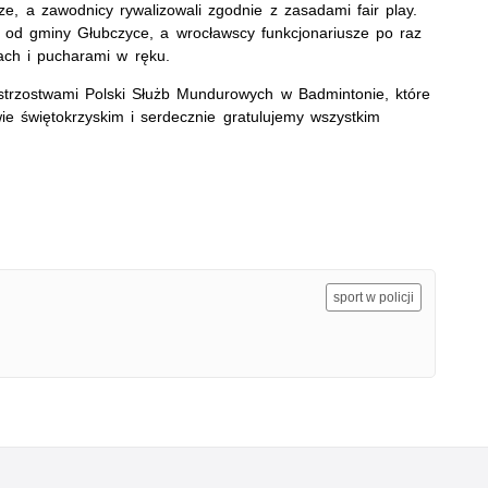
ze, a zawodnicy rywalizowali zgodnie z zasadami fair play.
 od gminy Głubczyce, a wrocławscy funkcjonariusze po raz
ach i pucharami w ręku.
strzostwami Polski Służb Mundurowych w Badmintonie, które
ie świętokrzyskim i serdecznie gratulujemy wszystkim
sport w policji