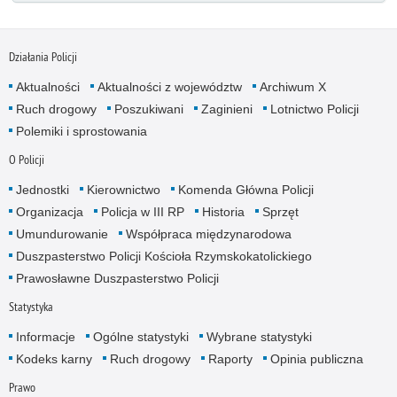
Działania Policji
Aktualności
Aktualności z województw
Archiwum X
Ruch drogowy
Poszukiwani
Zaginieni
Lotnictwo Policji
Polemiki i sprostowania
O Policji
Jednostki
Kierownictwo
Komenda Główna Policji
Organizacja
Policja w III RP
Historia
Sprzęt
Umundurowanie
Współpraca międzynarodowa
Duszpasterstwo Policji Kościoła Rzymskokatolickiego
Prawosławne Duszpasterstwo Policji
Statystyka
Informacje
Ogólne statystyki
Wybrane statystyki
Kodeks karny
Ruch drogowy
Raporty
Opinia publiczna
Prawo