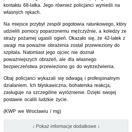
kontaktu 68-latka. Jego również policjanci wynieśli na
własnych rękach.
Na miejsce przybył zespół pogotowia ratunkowego, który
udzielili pomocy poparzonemu mężczyźnie, a koledzy ze
straży pożarnej ugasili ogień. Okazało się, że 42-latek z
uwagi ma poważne obrażenia został przewieziony do
szpitala. Natomiast jego ojciec nie doznał
poważniejszych obrażeń, ale dla własnego
bezpieczeństwa przewieziono go do wytrzeźwienia.
Obaj policjanci wykazali się odwagą i profesjonalnym
działaniem. Ich błyskawiczna, bohaterska reakcja,
zasługuje na szczególne wyróżnienie. Dzięki swojej
postawie ocalili ludzkie życie.
(KWP we Wrocławiu / mg)
↓ Pokaż informacje dodatkowe ↓