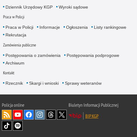
Dziennik Urzędowy KGP
Wyroki sądowe
Praca w Policji
Praca w Policji
Informacje
Ogłoszenia
Listy rankingowe
Rekrutacja
Zamówienia publiczne
Postępowania o zamówienia
Postępowania podprogowe
Archiwum
Kontakt
Rzecznik
Skargi i wnioski
Sprawy weteranów
Policja
online
Biuletyn Informacji Publicznej
BIP KGP