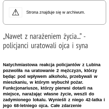
Strona znajduje się w archiwum.
„Nawet z narażeniem życia...” -
policjanci uratowali ojca i syna
Natychmiastowa reakcja policjantów z Lubina
pozwoliła na uratowanie 2 mężczyzn, którzy
będąc pod wpływem alkoholu, przebywali w
mieszkaniu, w którym wybuchł pożar.
Funkcjonariusze, którzy pierwsi dotarli na
miejsce, narażając własne życie, weszli do
zadymionego lokalu. Wynieśli z niego 42-latka i
jego 68-letniego ojca. Całe zdarzenie