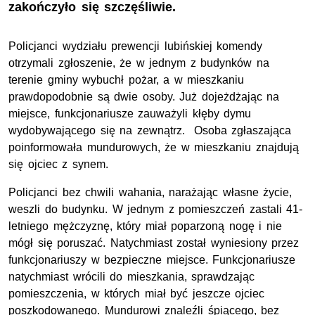
zakończyło się szczęśliwie.
Policjanci wydziału prewencji lubińskiej komendy
otrzymali zgłoszenie, że w jednym z budynków na
terenie gminy wybuchł pożar, a w mieszkaniu
prawdopodobnie są dwie osoby. Już dojeżdżając na
miejsce, funkcjonariusze zauważyli kłęby dymu
wydobywającego się na zewnątrz. Osoba zgłaszająca
poinformowała mundurowych, że w mieszkaniu znajdują
się ojciec z synem.
Policjanci bez chwili wahania, narażając własne życie,
weszli do budynku. W jednym z pomieszczeń zastali 41-
letniego mężczyznę, który miał poparzoną nogę i nie
mógł się poruszać. Natychmiast został wyniesiony przez
funkcjonariuszy w bezpieczne miejsce. Funkcjonariusze
natychmiast wrócili do mieszkania, sprawdzając
pomieszczenia, w których miał być jeszcze ojciec
poszkodowanego. Mundurowi znaleźli śpiącego, bez