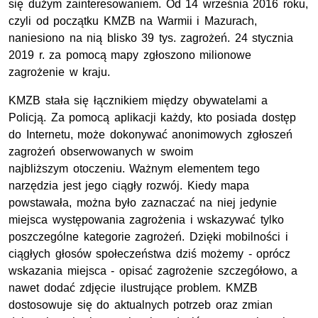
się dużym zainteresowaniem. Od 14 września 2016 roku,
czyli od początku KMZB na Warmii i Mazurach,
naniesiono na nią blisko 39 tys. zagrożeń. 24 stycznia
2019 r. za pomocą mapy zgłoszono milionowe
zagrożenie w kraju.
KMZB stała się łącznikiem między obywatelami a
Policją. Za pomocą aplikacji każdy, kto posiada dostęp
do Internetu, może dokonywać anonimowych zgłoszeń
zagrożeń obserwowanych w swoim
najbliższym otoczeniu. Ważnym elementem tego
narzędzia jest jego ciągły rozwój. Kiedy mapa
powstawała, można było zaznaczać na niej jedynie
miejsca występowania zagrożenia i wskazywać tylko
poszczególne kategorie zagrożeń. Dzięki mobilności i
ciągłych głosów społeczeństwa dziś możemy - oprócz
wskazania miejsca - opisać zagrożenie szczegółowo, a
nawet dodać zdjęcie ilustrujące problem. KMZB
dostosowuje się do aktualnych potrzeb oraz zmian