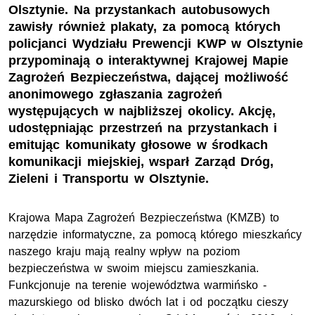
Olsztynie. Na przystankach autobusowych
zawisły również plakaty, za pomocą których
policjanci Wydziału Prewencji KWP w Olsztynie
przypominają o interaktywnej Krajowej Mapie
Zagrożeń Bezpieczeństwa, dającej możliwość
anonimowego zgłaszania zagrożeń
występujących w najbliższej okolicy. Akcję,
udostępniając przestrzeń na przystankach i
emitując komunikaty głosowe w środkach
komunikacji miejskiej, wsparł Zarząd Dróg,
Zieleni i Transportu w Olsztynie.
Krajowa Mapa Zagrożeń Bezpieczeństwa (KMZB) to
narzędzie informatyczne, za pomocą którego mieszkańcy
naszego kraju mają realny wpływ na poziom
bezpieczeństwa w swoim miejscu zamieszkania.
Funkcjonuje na terenie województwa warmińsko -
mazurskiego od blisko dwóch lat i od początku cieszy