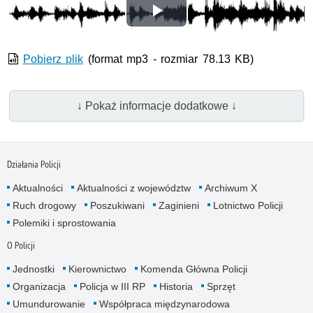
Odtwórz
wideo
Pobierz plik
(format mp3 - rozmiar 78.13 KB)
↓ Pokaż informacje dodatkowe ↓
Działania Policji
Aktualności
Aktualności z województw
Archiwum X
Ruch drogowy
Poszukiwani
Zaginieni
Lotnictwo Policji
Polemiki i sprostowania
O Policji
Jednostki
Kierownictwo
Komenda Główna Policji
Organizacja
Policja w III RP
Historia
Sprzęt
Umundurowanie
Współpraca międzynarodowa