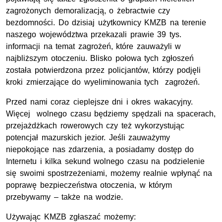
zagrożonych demoralizacją, o żebractwie czy
bezdomności. Do dzisiaj użytkownicy KMZB na terenie
naszego województwa przekazali prawie 39 tys.
informacji na temat zagrożeń, które zauważyli w
najbliższym otoczeniu. Blisko połowa tych zgłoszeń
została potwierdzona przez policjantów, którzy podjęli
kroki zmierzające do wyeliminowania tych zagrożeń.
Przed nami coraz cieplejsze dni i okres wakacyjny.
Więcej wolnego czasu będziemy spędzali na spacerach,
przejażdżkach rowerowych czy też wykorzystując
potencjał mazurskich jezior. Jeśli zauważymy
niepokojące nas zdarzenia, a posiadamy dostęp do
Internetu i kilka sekund wolnego czasu na podzielenie
się swoimi spostrzeżeniami, możemy realnie wpłynąć na
poprawę bezpieczeństwa otoczenia, w którym
przebywamy – także na wodzie.
Używając KMZB zgłaszać możemy: