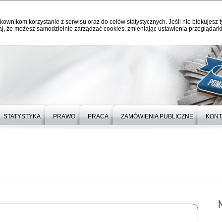
kownikom korzystanie z serwisu oraz do celów statystycznych. Jeśli nie blokujesz t
j, że możesz samodzielnie zarządzać cookies, zmieniając ustawienia przeglądarki
STATYSTYKA
PRAWO
PRACA
ZAMÓWIENIA PUBLICZNE
KONT