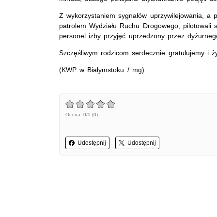
Z wykorzystaniem sygnałów uprzywilejowania, a p
patrolem Wydziału Ruchu Drogowego, pilotowali s
personel izby przyjęć uprzedzony przez dyżurnego 
Szczęśliwym rodzicom serdecznie gratulujemy i ż
(KWP w Białymstoku / mg)
Ocena: 0/5 (0)
Udostępnij
Udostępnij