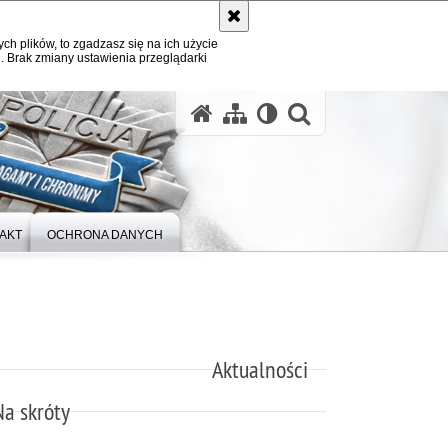
ych plików, to zgadzasz się na ich użycie
. Brak zmiany ustawienia przeglądarki
otwórz wysz
AKT
OCHRONA DANYCH
Aktualności
Na skróty