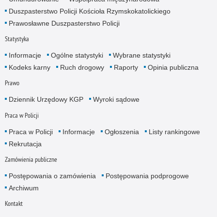
Duszpasterstwo Policji Kościoła Rzymskokatolickiego
Prawosławne Duszpasterstwo Policji
Statystyka
Informacje
Ogólne statystyki
Wybrane statystyki
Kodeks karny
Ruch drogowy
Raporty
Opinia publiczna
Prawo
Dziennik Urzędowy KGP
Wyroki sądowe
Praca w Policji
Praca w Policji
Informacje
Ogłoszenia
Listy rankingowe
Rekrutacja
Zamówienia publiczne
Postępowania o zamówienia
Postępowania podprogowe
Archiwum
Kontakt