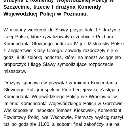
drużyna z Komendy Wojewódzkiej Policji w
Szczecinie, trzecie I drużyna Komendy
Wojewódzkiej Policji w Poznaniu.
W miniony weekend do Sławy przyjechało 17 drużyn z
całej Polski, które rywalizowały o zdobycie Pucharu
Komendanta Głównego podczas IV już Mistrzostw Polski
z Żeglarstwie Klasy Omega. Zawody rozpoczęły się o
godz. 8.00 zbiórką podczas, której na maszt wciągnięto
proporczyk i flagę Sławy symbolizujące rozpoczęcie
mistrzostw.
Drużyny sportowców przywitał w imieniu Komendanta
Głównego Policji inspektor Piotr Leciejewski, Zastępca
Komendanta Wojewódzkiego Policji we Wrocławiu, w
imieniu Komendanta Wojewódzkiego Policji w Gorzowie
Wielkopolskim inspektor Tomasz Kłosowski, Komendant
Powiatowy Policji we Wschowie. Pierwszy wyścig ruszył
tuż po godzinie 11.00, a sobotni finał zakończył się na