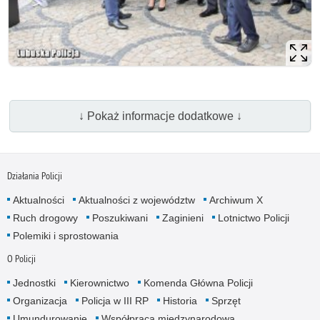
↓ Pokaż informacje dodatkowe ↓
Działania Policji
Aktualności
Aktualności z województw
Archiwum X
Ruch drogowy
Poszukiwani
Zaginieni
Lotnictwo Policji
Polemiki i sprostowania
O Policji
Jednostki
Kierownictwo
Komenda Główna Policji
Organizacja
Policja w III RP
Historia
Sprzęt
Umundurowanie
Współpraca międzynarodowa