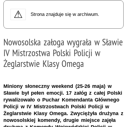
Strona znajduje się w archiwum.
Nowosolska załoga wygrała w Sławie
IV Mistrzostwa Polski Policji w
Żeglarstwie Klasy Omega
Miniony słoneczny weekend (25-26 maja) w
Sławie był pełen emocji. 17 załóg z całej Polski
rywalizowało o Puchar Komendanta Głównego
Policji w IV Mistrzostwach Polski Policji w
Żeglarstwie Klasy Omega. Zwyciężyła drużyna z
nowosolskiej komendy, drugie miejsce zajęła