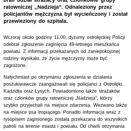
brali udział strażacy oraz członkowie grupy
ratowniczej ,,Nadzieja”. Odnaleziony przez
policjantów mężczyzna był wycieńczony i został
przewieziony do szpitala.
Wczoraj około godziny 11.00, dyżurny ostrołęckiej Policji
odebrał zgłoszenie zaginięcia 49-letniego mieszkańca
powiatu. Z informacji przekazanych od zaniepokojonej
rodziny wynikało, że życie mężczyzny może być
zagrożone.
Natychmiast po otrzymaniu zgłoszenia w działania
poszukiwawcze zaangażowali się policjanci z Ostrołęki,
Kadzidła oraz Łysych. Powiadomiono także strażaków
oraz członków grupy ratowniczej „Nadzieja”, którzy
szybko przyjechali na miejsce zdarzenia. Wezwano także
na miejsce psa tropiącego. Ponadto informacja wraz z
rysopisem zaginionego została przekazana do wszystkich
patroli na terenie miasta i powiatu. Od chwili otrzymania