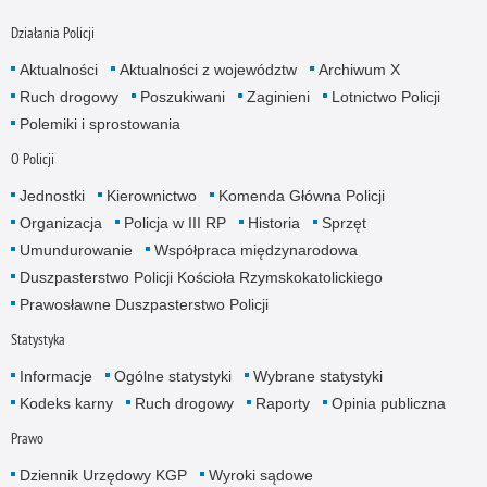
Działania Policji
Aktualności
Aktualności z województw
Archiwum X
Ruch drogowy
Poszukiwani
Zaginieni
Lotnictwo Policji
Polemiki i sprostowania
O Policji
Jednostki
Kierownictwo
Komenda Główna Policji
Organizacja
Policja w III RP
Historia
Sprzęt
Umundurowanie
Współpraca międzynarodowa
Duszpasterstwo Policji Kościoła Rzymskokatolickiego
Prawosławne Duszpasterstwo Policji
Statystyka
Informacje
Ogólne statystyki
Wybrane statystyki
Kodeks karny
Ruch drogowy
Raporty
Opinia publiczna
Prawo
Dziennik Urzędowy KGP
Wyroki sądowe