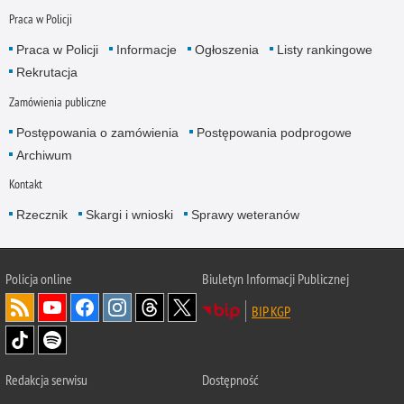
Praca w Policji
Praca w Policji
Informacje
Ogłoszenia
Listy rankingowe
Rekrutacja
Zamówienia publiczne
Postępowania o zamówienia
Postępowania podprogowe
Archiwum
Kontakt
Rzecznik
Skargi i wnioski
Sprawy weteranów
Policja
online
Biuletyn Informacji Publicznej
BIP KGP
Redakcja serwisu
Dostępność