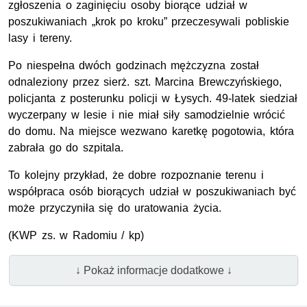
zgłoszenia o zaginięciu osoby biorące udział w
poszukiwaniach „krok po kroku” przeczesywali pobliskie
lasy i tereny.
Po niespełna dwóch godzinach mężczyzna został
odnaleziony przez sierż. szt. Marcina Brewczyńskiego,
policjanta z posterunku policji w Łysych. 49-latek siedział
wyczerpany w lesie i nie miał siły samodzielnie wrócić
do domu. Na miejsce wezwano karetkę pogotowia, która
zabrała go do szpitala.
To kolejny przykład, że dobre rozpoznanie terenu i
współpraca osób biorących udział w poszukiwaniach być
może przyczyniła się do uratowania życia.
(KWP zs. w Radomiu / kp)
↓ Pokaż informacje dodatkowe ↓