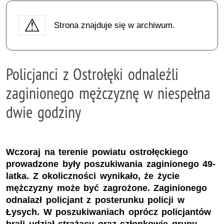
Strona znajduje się w archiwum.
Policjanci z Ostrołęki odnaleźli
zaginionego mężczyznę w niespełna
dwie godziny
Wczoraj na terenie powiatu ostrołęckiego
prowadzone były poszukiwania zaginionego 49-
latka. Z okoliczności wynikało, że życie
mężczyzny może być zagrożone. Zaginionego
odnalazł policjant z posterunku policji w
Łysych. W poszukiwaniach oprócz policjantów