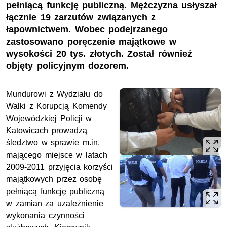
pełniącą funkcję publiczną. Mężczyzna usłyszał
łącznie 19 zarzutów związanych z
łapownictwem. Wobec podejrzanego
zastosowano poręczenie majątkowe w
wysokości 20 tys. złotych. Został również
objęty policyjnym dozorem.
Mundurowi z Wydziału do
Walki z Korupcją Komendy
Wojewódzkiej Policji w
Katowicach prowadzą
śledztwo w sprawie m.in.
mającego miejsce w latach
2009-2011 przyjęcia korzyści
majątkowych przez osobę
pełniącą funkcję publiczną
w zamian za uzależnienie
wykonania czynności