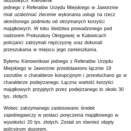
służbowych. Kierownik
jednego z Referatów Urzędu Miejskiego w Jaworznie
miał uzależniać zlecenie wykonania usługi na rzecz
określonego podmiotu od otrzymanych korzyści
majątkowych. W toku śledztwa prowadzonego pod
nadzorem Prokuratury Okręgowej w Katowicach
policjanci zatrzymali mężczyznę oraz dokonali
przeszukania w miejscu jego zamieszkania.
Byłemu Kierownikowi jednego z Referatów Urzędu
Miejskiego w Jaworznie przedstawiono łącznie 19
zarzutów o charakterze korupcyjnym i przesłuchano go w
charakterze podejrzanego. Łączna wartość korzyści
majątkowych przyjętych przez podejrzanego to około 30
tys. złotych.
Wobec zatrzymanego zastosowano środek
zapobiegawczy w postaci poręczenia majątkowego w
wysokości 20 tys. złotych. Został on również objęty
policyjnym dozorem.