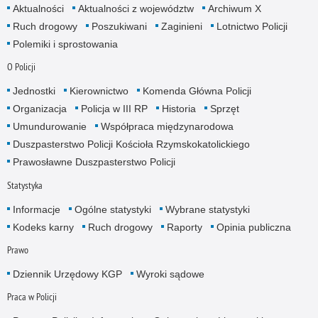
Aktualności
Aktualności z województw
Archiwum X
Ruch drogowy
Poszukiwani
Zaginieni
Lotnictwo Policji
Polemiki i sprostowania
O Policji
Jednostki
Kierownictwo
Komenda Główna Policji
Organizacja
Policja w III RP
Historia
Sprzęt
Umundurowanie
Współpraca międzynarodowa
Duszpasterstwo Policji Kościoła Rzymskokatolickiego
Prawosławne Duszpasterstwo Policji
Statystyka
Informacje
Ogólne statystyki
Wybrane statystyki
Kodeks karny
Ruch drogowy
Raporty
Opinia publiczna
Prawo
Dziennik Urzędowy KGP
Wyroki sądowe
Praca w Policji