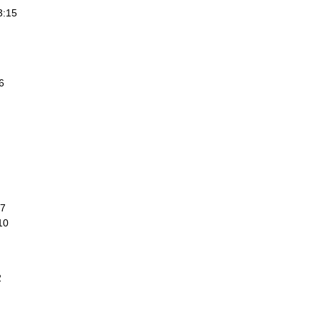
3:15
6
17
10
2