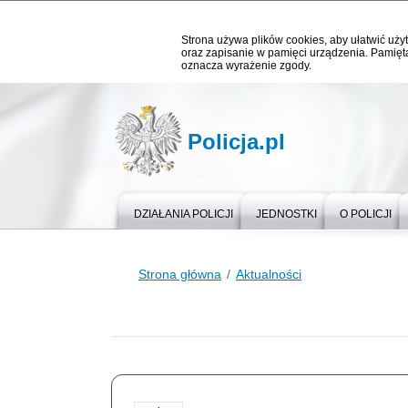
Strona używa plików cookies, aby ułatwić użyt
oraz zapisanie w pamięci urządzenia. Pamięta
oznacza wyrażenie zgody.
Policja.pl
DZIAŁANIA POLICJI
JEDNOSTKI
O POLICJI
Strona główna
Aktualności