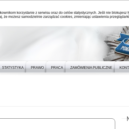
kownikom korzystanie z serwisu oraz do celów statystycznych. Jeśli nie blokujesz t
j, że możesz samodzielnie zarządzać cookies, zmieniając ustawienia przeglądarki
STATYSTYKA
PRAWO
PRACA
ZAMÓWIENIA PUBLICZNE
KONT