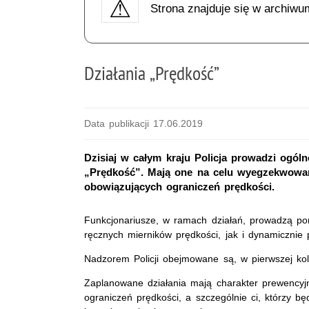
Strona znajduje się w archiwu
Działania „Prędkość”
Data publikacji 17.06.2019
Dzisiaj w całym kraju Policja prowadzi ogóln
„Prędkość”. Mają one na celu wyegzekwowani
obowiązujących ograniczeń prędkości.
Funkcjonariusze, w ramach działań, prowadzą po
ręcznych mierników prędkości, jak i dynamicznie 
Nadzorem Policji obejmowane są, w pierwszej kol
Zaplanowane działania mają charakter prewencyjn
ograniczeń prędkości, a szczególnie ci, którzy b