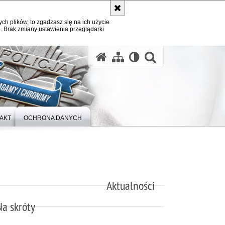
ych plików, to zgadzasz się na ich użycie
. Brak zmiany ustawienia przeglądarki
otwórz wysz
AKT
OCHRONA DANYCH
Aktualności
Na skróty