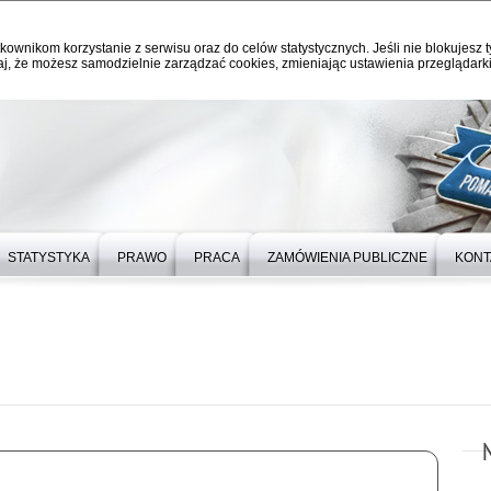
kownikom korzystanie z serwisu oraz do celów statystycznych. Jeśli nie blokujesz t
j, że możesz samodzielnie zarządzać cookies, zmieniając ustawienia przeglądarki
STATYSTYKA
PRAWO
PRACA
ZAMÓWIENIA PUBLICZNE
KONT