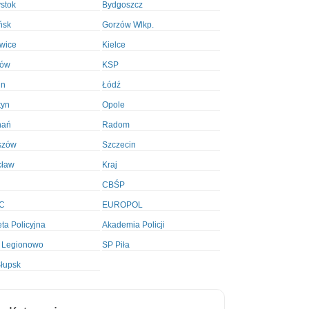
ystok
Bydgoszcz
ńsk
Gorzów Wlkp.
wice
Kielce
ków
KSP
in
Łódź
tyn
Opole
nań
Radom
szów
Szczecin
cław
Kraj
CBŚP
C
EUROPOL
ta Policyjna
Akademia Policji
 Legionowo
SP Piła
łupsk