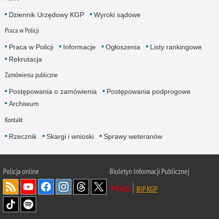
Dziennik Urzędowy KGP
Wyroki sądowe
Praca w Policji
Praca w Policji
Informacje
Ogłoszenia
Listy rankingowe
Rekrutacja
Zamówienia publiczne
Postępowania o zamówienia
Postępowania podprogowe
Archiwum
Kontakt
Rzecznik
Skargi i wnioski
Sprawy weteranów
Policja
online
Biuletyn Informacji Publicznej
BIP KGP