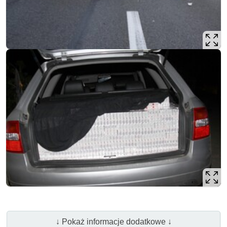
↓ Pokaż informacje dodatkowe ↓