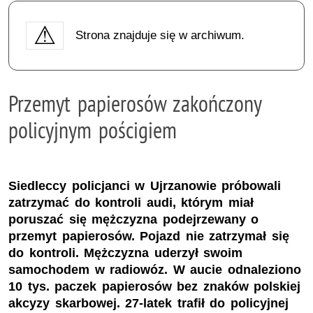
Strona znajduje się w archiwum.
Przemyt papierosów zakończony
policyjnym pościgiem
Siedleccy policjanci w Ujrzanowie próbowali
zatrzymać do kontroli audi, którym miał
poruszać się mężczyzna podejrzewany o
przemyt papierosów. Pojazd nie zatrzymał się
do kontroli. Mężczyzna uderzył swoim
samochodem w radiowóz. W aucie odnaleziono
10 tys. paczek papierosów bez znaków polskiej
akcyzy skarbowej. 27-latek trafił do policyjnej