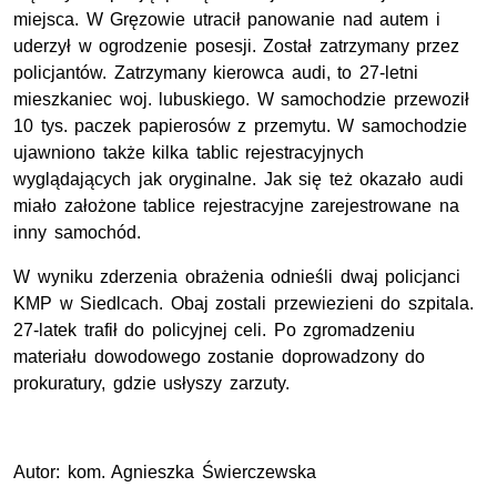
miejsca. W Gręzowie utracił panowanie nad autem i
uderzył w ogrodzenie posesji. Został zatrzymany przez
policjantów. Zatrzymany kierowca audi, to 27-letni
mieszkaniec woj. lubuskiego. W samochodzie przewoził
10 tys. paczek papierosów z przemytu. W samochodzie
ujawniono także kilka tablic rejestracyjnych
wyglądających jak oryginalne. Jak się też okazało audi
miało założone tablice rejestracyjne zarejestrowane na
inny samochód.
W wyniku zderzenia obrażenia odnieśli dwaj policjanci
KMP w Siedlcach. Obaj zostali przewiezieni do szpitala.
27-latek trafił do policyjnej celi. Po zgromadzeniu
materiału dowodowego zostanie doprowadzony do
prokuratury, gdzie usłyszy zarzuty.
Autor: kom. Agnieszka Świerczewska