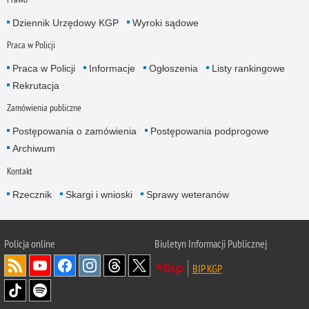
Dziennik Urzędowy KGP
Wyroki sądowe
Praca w Policji
Praca w Policji
Informacje
Ogłoszenia
Listy rankingowe
Rekrutacja
Zamówienia publiczne
Postępowania o zamówienia
Postępowania podprogowe
Archiwum
Kontakt
Rzecznik
Skargi i wnioski
Sprawy weteranów
Policja
online
Biuletyn Informacji Publicznej
BIP KGP