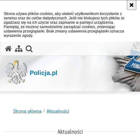
Strona używa plików cookies, aby ułatwić użytkownikom korzystanie z
serwisu oraz do celów statystycznych. Jeśli nie blokujesz tych plików, to
zgadzasz się na ich użycie oraz zapisanie w pamięci urządzenia.
Pamiętaj, że możesz samodzielnie zarządzać cookies, zmieniając
ustawienia przeglądarki. Brak zmiany ustawienia przeglądarki oznacza
wyrażenie zgody.
otwórz wyszukiwarkę
Policja.pl
Strona główna
Aktualności
Aktualności