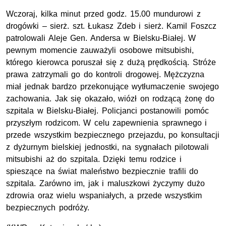
Wczoraj, kilka minut przed godz. 15.00 mundurowi z
drogówki – sierż. szt. Łukasz Zdeb i sierż. Kamil Foszcz
patrolowali Aleje Gen. Andersa w Bielsku-Białej. W
pewnym momencie zauważyli osobowe mitsubishi,
którego kierowca poruszał się z dużą prędkością. Stróże
prawa zatrzymali go do kontroli drogowej. Mężczyzna
miał jednak bardzo przekonujące wytłumaczenie swojego
zachowania. Jak się okazało, wiózł on rodzącą żonę do
szpitala w Bielsku-Białej. Policjanci postanowili pomóc
przyszłym rodzicom. W celu zapewnienia sprawnego i
przede wszystkim bezpiecznego przejazdu, po konsultacji
z dyżurnym bielskiej jednostki, na sygnałach pilotowali
mitsubishi aż do szpitala. Dzięki temu rodzice i
spieszące na świat maleństwo bezpiecznie trafili do
szpitala. Zarówno im, jak i maluszkowi życzymy dużo
zdrowia oraz wielu wspaniałych, a przede wszystkim
bezpiecznych podróży.