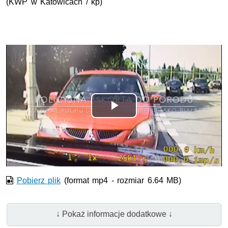
(KWP w Katowicach / kp)
Odtwórz
wideo
Pobierz plik
(format mp4 - rozmiar 6.64 MB)
↓ Pokaż informacje dodatkowe ↓