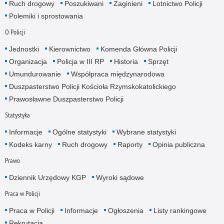
Ruch drogowy
Poszukiwani
Zaginieni
Lotnictwo Policji
Polemiki i sprostowania
O Policji
Jednostki
Kierownictwo
Komenda Główna Policji
Organizacja
Policja w III RP
Historia
Sprzęt
Umundurowanie
Współpraca międzynarodowa
Duszpasterstwo Policji Kościoła Rzymskokatolickiego
Prawosławne Duszpasterstwo Policji
Statystyka
Informacje
Ogólne statystyki
Wybrane statystyki
Kodeks karny
Ruch drogowy
Raporty
Opinia publiczna
Prawo
Dziennik Urzędowy KGP
Wyroki sądowe
Praca w Policji
Praca w Policji
Informacje
Ogłoszenia
Listy rankingowe
Rekrutacja