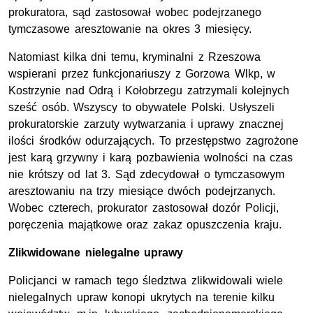
prokuratora, sąd zastosował wobec podejrzanego
tymczasowe aresztowanie na okres 3 miesięcy.
Natomiast kilka dni temu, kryminalni z Rzeszowa
wspierani przez funkcjonariuszy z Gorzowa Wlkp, w
Kostrzynie nad Odrą i Kołobrzegu zatrzymali kolejnych
sześć osób. Wszyscy to obywatele Polski. Usłyszeli
prokuratorskie zarzuty wytwarzania i uprawy znacznej
ilości środków odurzających. To przestępstwo zagrożone
jest karą grzywny i karą pozbawienia wolności na czas
nie krótszy od lat 3. Sąd zdecydował o tymczasowym
aresztowaniu na trzy miesiące dwóch podejrzanych.
Wobec czterech, prokurator zastosował dozór Policji,
poręczenia majątkowe oraz zakaz opuszczenia kraju.
Zlikwidowane nielegalne uprawy
Policjanci w ramach tego śledztwa zlikwidowali wiele
nielegalnych upraw konopi ukrytych na terenie kilku