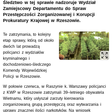
Śledztwo w tej sprawie nadzoruje Wydział
Zamiejscowy Departamentu do Spraw
Przestępczości Zorganizowanej i Korupcji
Prokuratury Krajowej w Rzeszowie.
Te zatrzymania, to kolejny
etap sprawy, którą od około
dwóch lat prowadzą
policjanci z wydziałów
kryminalnego i
dochodzeniowo-śledczego
Komendy Wojewódzkiej
Policji w Rzeszowie.
W połowie czerwca, w Raszynie k. Warszawy policjanci
z KWP w Rzeszowie zatrzymali 39–letniego obywatela
Wietnamu, który usłyszał zarzuty kierowania
zorganizowaną grupą przestępczą oraz wytwarzania i
uprawy znacznej ilości narkotyków. Na wniosek