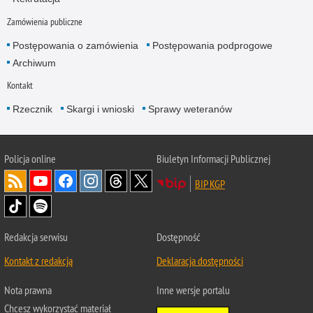
Zamówienia publiczne
Postępowania o zamówienia
Postępowania podprogowe
Archiwum
Kontakt
Rzecznik
Skargi i wnioski
Sprawy weteranów
Policja
online
Biuletyn Informacji Publicznej
BIP KGP
Redakcja serwisu
Dostępność
Kontakt z redakcją
Deklaracja dostępności
Nota prawna
Inne wersje portalu
Chcesz wykorzystać materiał