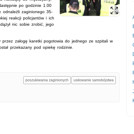
Następnie po godzinie 1.00
ie odnaleźli zaginionego 35-
iej reakcji policjantów i ich
ążył nic sobie zrobić, jego
y przez załogę karetki pogotowia do jednego ze szpitali w
ostał przekazany pod opiekę rodzinie.
poszukiwania zaginionych
usiłowanie samobójstwa