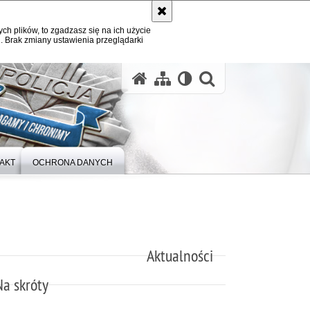
ych plików, to zgadzasz się na ich użycie
. Brak zmiany ustawienia przeglądarki
otwórz wysz
AKT
OCHRONA DANYCH
Aktualności
Na skróty