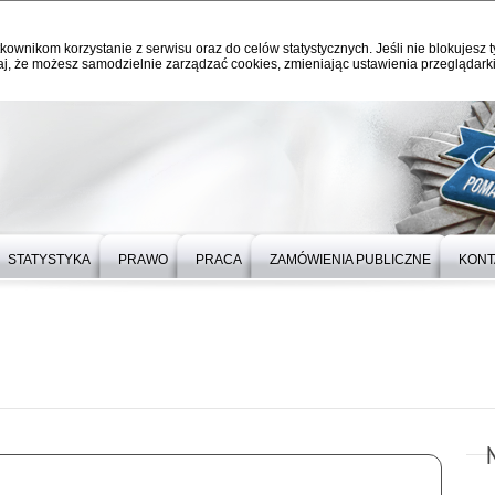
kownikom korzystanie z serwisu oraz do celów statystycznych. Jeśli nie blokujesz t
j, że możesz samodzielnie zarządzać cookies, zmieniając ustawienia przeglądarki
STATYSTYKA
PRAWO
PRACA
ZAMÓWIENIA PUBLICZNE
KONT