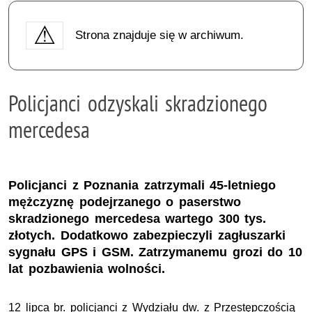
Strona znajduje się w archiwum.
Policjanci odzyskali skradzionego
mercedesa
Policjanci z Poznania zatrzymali 45-letniego
mężczyznę podejrzanego o paserstwo
skradzionego mercedesa wartego 300 tys.
złotych. Dodatkowo zabezpieczyli zagłuszarki
sygnału GPS i GSM. Zatrzymanemu grozi do 10
lat pozbawienia wolności.
12 lipca br. policjanci z Wydziału dw. z Przestępczością