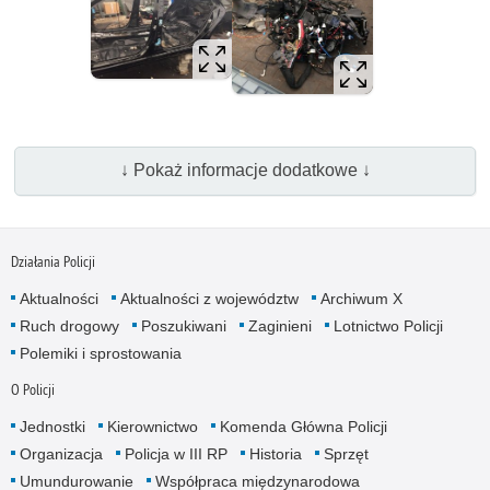
↓ Pokaż informacje dodatkowe ↓
Działania Policji
Aktualności
Aktualności z województw
Archiwum X
Ruch drogowy
Poszukiwani
Zaginieni
Lotnictwo Policji
Polemiki i sprostowania
O Policji
Jednostki
Kierownictwo
Komenda Główna Policji
Organizacja
Policja w III RP
Historia
Sprzęt
Umundurowanie
Współpraca międzynarodowa