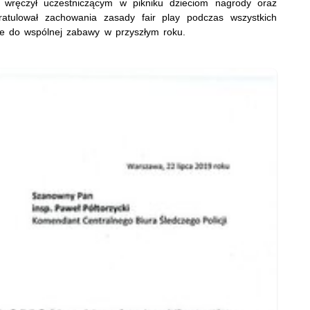
i wręczył uczestniczącym w pikniku dzieciom nagrody oraz
tulował zachowania zasady fair play podczas wszystkich
ie do wspólnej zabawy w przyszłym roku.