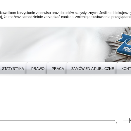
kownikom korzystanie z serwisu oraz do celów statystycznych. Jeśli nie blokujesz t
j, że możesz samodzielnie zarządzać cookies, zmieniając ustawienia przeglądarki
STATYSTYKA
PRAWO
PRACA
ZAMÓWIENIA PUBLICZNE
KONT