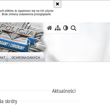
ych plików, to zgadzasz się na ich użycie
. Brak zmiany ustawienia przeglądarki
otwórz wysz
AKT
OCHRONA DANYCH
Aktualności
Na skróty