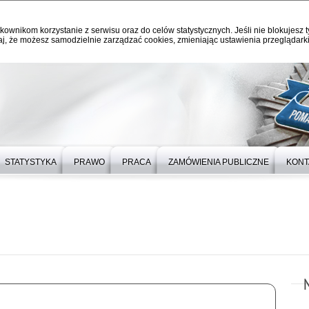
kownikom korzystanie z serwisu oraz do celów statystycznych. Jeśli nie blokujesz t
j, że możesz samodzielnie zarządzać cookies, zmieniając ustawienia przeglądarki
STATYSTYKA
PRAWO
PRACA
ZAMÓWIENIA PUBLICZNE
KONT