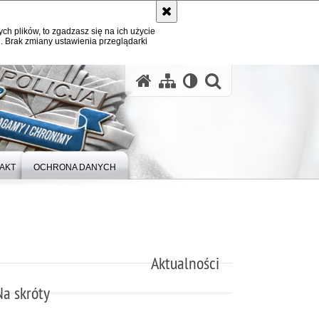
ych plików, to zgadzasz się na ich użycie
. Brak zmiany ustawienia przeglądarki
otwórz wysz
AKT
OCHRONA DANYCH
Aktualności
Na skróty