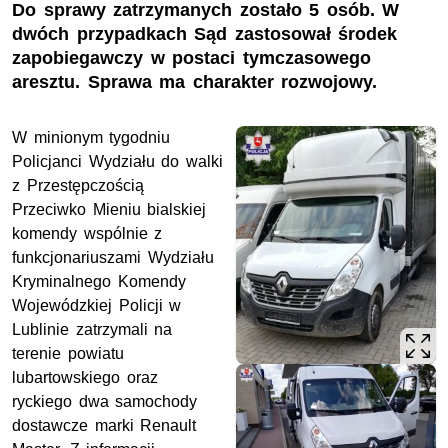
Do sprawy zatrzymanych zostało 5 osób. W
dwóch przypadkach Sąd zastosował środek
zapobiegawczy w postaci tymczasowego
aresztu. Sprawa ma charakter rozwojowy.
W minionym tygodniu
Policjanci Wydziału do walki
z Przestępczością
Przeciwko Mieniu bialskiej
komendy wspólnie z
funkcjonariuszami Wydziału
Kryminalnego Komendy
Wojewódzkiej Policji w
Lublinie zatrzymali na
terenie powiatu
lubartowskiego oraz
ryckiego dwa samochody
dostawcze marki Renault