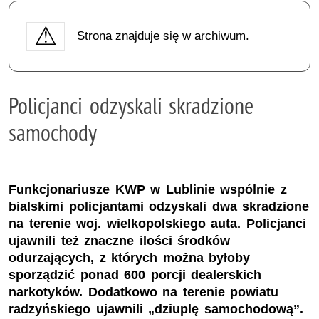
Strona znajduje się w archiwum.
Policjanci odzyskali skradzione
samochody
Funkcjonariusze KWP w Lublinie wspólnie z
bialskimi policjantami odzyskali dwa skradzione
na terenie woj. wielkopolskiego auta. Policjanci
ujawnili też znaczne ilości środków
odurzających, z których można byłoby
sporządzić ponad 600 porcji dealerskich
narkotyków. Dodatkowo na terenie powiatu
radzyńskiego ujawnili „dziuplę samochodową”.