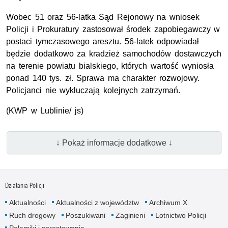
Wobec 51 oraz 56-latka Sąd Rejonowy na wniosek
Policji i Prokuratury zastosował środek zapobiegawczy w
postaci tymczasowego aresztu. 56-latek odpowiadał
będzie dodatkowo za kradzież samochodów dostawczych
na terenie powiatu bialskiego, których wartość wyniosła
ponad 140 tys. zł. Sprawa ma charakter rozwojowy.
Policjanci nie wykluczają kolejnych zatrzymań.
(KWP w Lublinie/ js)
↓ Pokaż informacje dodatkowe ↓
Działania Policji
Aktualności
Aktualności z województw
Archiwum X
Ruch drogowy
Poszukiwani
Zaginieni
Lotnictwo Policji
Polemiki i sprostowania