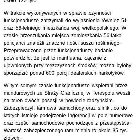
około 120 tys.
W trakcie wykonywanych w sprawie czynności
funkcjonariusze zatrzymali do wyjaśnienia również 51
oraz 56-letniego mieszkańca woj. wielkopolskiego. W
czasie przeszukania miejsca zamieszkania 56-latka
policjanci znaleźli znaczne ilości suszu roślinnego.
Przeprowadzone przez funkcjonariuszy badanie
potwierdziło, że jest to marihuana. Łącznie z
ujawnionych przy mężczyznach środków, można byłoby
sporządzić ponad 600 porcji dealerskich narkotyków.
W tym samym czasie funkcjonariusze wspierani przez
mundurowych ze Straży Granicznej w Terespolu weszli
na teren dwóch posesji w powiecie radzyńskim.
Zabezpieczyli tam dwa samochody oraz silniki, co do
których istnieje podejrzenie ingerencji w pole numerowe
oraz części samochodowe pochodzące z przestępstwa.
Wartość zabezpieczonego tam mienia to około 85 tys.
złotych.