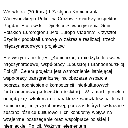
We wtorek (30 lipca) I Zastępca Komendanta
Wojewódzkiego Policji w Gorzowie młodszy inspektor
Bogdan Piotrowski i Dyrektor Stowarzyszenia Gmin
Polskich Euroregionu „Pro Europa Viadrina” Krzysztof
Szydłak podpisali umowę w zakresie realizacji trzech
międzynarodowych projektów.
Pierwszym z nich jest „Komunikacja międzykulturowa w
międzynarodowej współpracy Lubuskiej i Brandenburskiej
Policji”. Celem projektu jest wzmocnienie istniejącej
współpracy transgranicznej na obszarze wsparcia
poprzez podniesienie kompetencji interkulturowych
funkcjonariuszy partnerskich instytucji. W ramach projektu
odbędą się szkolenia o charakterze warsztatów na temat
komunikacji międzykulturowej, podczas których wskazane
zostaną różnice kulturowe i ich konkretny wpływ na
wzajemne postrzeganie oraz współpracę polskiej i
niemieckiej Policji. Ważnym elementem