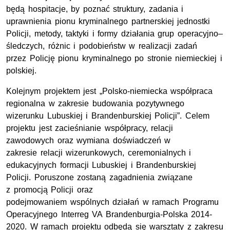
będą hospitacje, by poznać struktury, zadania i
uprawnienia pionu kryminalnego partnerskiej jednostki
Policji, metody, taktyki i formy działania grup operacyjno–
śledczych, różnic i podobieństw w realizacji zadań
przez Policję pionu kryminalnego po stronie niemieckiej i
polskiej.
Kolejnym projektem jest „Polsko-niemiecka współpraca
regionalna w zakresie budowania pozytywnego
wizerunku Lubuskiej i Brandenburskiej Policji”. Celem
projektu jest zacieśnianie współpracy, relacji
zawodowych oraz wymiana doświadczeń w
zakresie relacji wizerunkowych, ceremonialnych i
edukacyjnych formacji Lubuskiej i Brandenburskiej
Policji. Poruszone zostaną zagadnienia związane
z promocją Policji oraz
podejmowaniem wspólnych działań w ramach Programu
Operacyjnego Interreg VA Brandenburgia-Polska 2014-
2020. W ramach projektu odbędą się warsztaty z zakresu