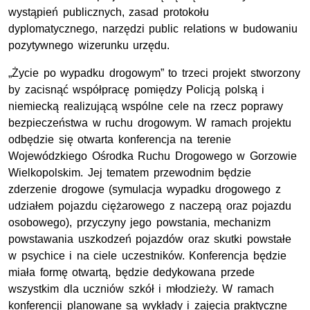
wystąpień publicznych, zasad protokołu
dyplomatycznego, narzędzi public relations w budowaniu
pozytywnego wizerunku urzędu.
„Życie po wypadku drogowym” to trzeci projekt stworzony
by zacisnąć współpracę pomiędzy Policją polską i
niemiecką realizującą wspólne cele na rzecz poprawy
bezpieczeństwa w ruchu drogowym. W ramach projektu
odbędzie się otwarta konferencja na terenie
Wojewódzkiego Ośrodka Ruchu Drogowego w Gorzowie
Wielkopolskim. Jej tematem przewodnim będzie
zderzenie drogowe (symulacja wypadku drogowego z
udziałem pojazdu ciężarowego z naczepą oraz pojazdu
osobowego), przyczyny jego powstania, mechanizm
powstawania uszkodzeń pojazdów oraz skutki powstałe
w psychice i na ciele uczestników. Konferencja będzie
miała formę otwartą, będzie dedykowana przede
wszystkim dla uczniów szkół i młodzieży. W ramach
konferencji planowane są wykłady i zajęcia praktyczne