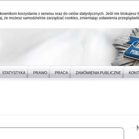
kownikom korzystanie z serwisu oraz do celów statystycznych. Jeśli nie blokujesz t
j, że możesz samodzielnie zarządzać cookies, zmieniając ustawienia przeglądarki
STATYSTYKA
PRAWO
PRACA
ZAMÓWIENIA PUBLICZNE
KONT