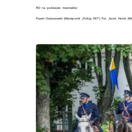
RO na podstawie materiałów:
Paweł Ostaszewski (Miesięcznik „Policja 997”) Fot. Jacek Herok (Mie