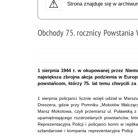
Strona znajduje się w archiwu
Obchody 75. rocznicy Powstania
1 sierpnia 1944 r. w okupowanej przez Niem
największa zbrojna akcja podziemia w Europ
powstańcom, którzy 75. lat temu chwycili za
1 sierpnia policjanci licznie wzięli udział w Ma
Dreszera, gdzie przy Pomniku „Mokotów Walcząc
Marsz Mokotowa, czyli przemarsz ul. Puławską z
upamiętniającego rozstrzelanych powstańców, któr
Reprezentacyjna Policji i policjanci konni w rep
sztandarowe i kompania reprezentacyjna Policji.