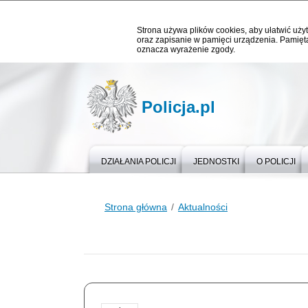
Strona używa plików cookies, aby ułatwić użyt
oraz zapisanie w pamięci urządzenia. Pamięta
oznacza wyrażenie zgody.
Policja.pl
DZIAŁANIA POLICJI
JEDNOSTKI
O POLICJI
Strona główna
Aktualności